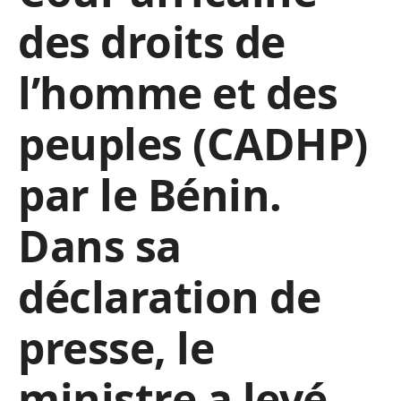
des droits de
l’homme et des
peuples (CADHP)
par le Bénin.
Dans sa
déclaration de
presse, le
ministre a levé