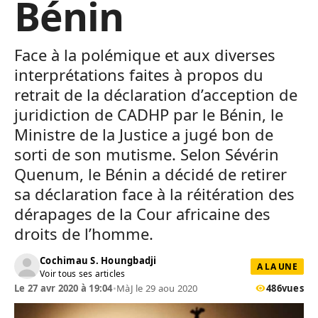
Bénin
Face à la polémique et aux diverses
interprétations faites à propos du
retrait de la déclaration d’acception de
juridiction de CADHP par le Bénin, le
Ministre de la Justice a jugé bon de
sorti de son mutisme. Selon Sévérin
Quenum, le Bénin a décidé de retirer
sa déclaration face à la réitération des
dérapages de la Cour africaine des
droits de l’homme.
Cochimau S. Houngbadji
A LA UNE
Voir tous ses articles
Le 27 avr 2020 à 19:04
•
MàJ le 29 aou 2020
486
vues