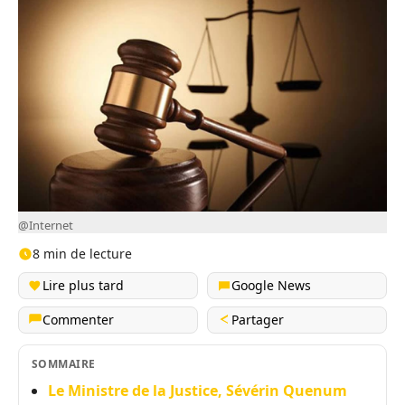
@Internet
8 min de lecture
Lire plus tard
Google News
Commenter
Partager
SOMMAIRE
Le Ministre de la Justice, Sévérin Quenum