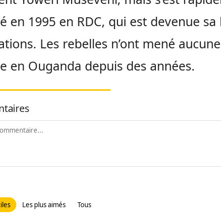
é en 1995 en RDC, qui est devenue sa
ations. Les rebelles n’ont mené aucune
ue en Ouganda depuis des années.
taires
iles
Les plus aimés
Tous