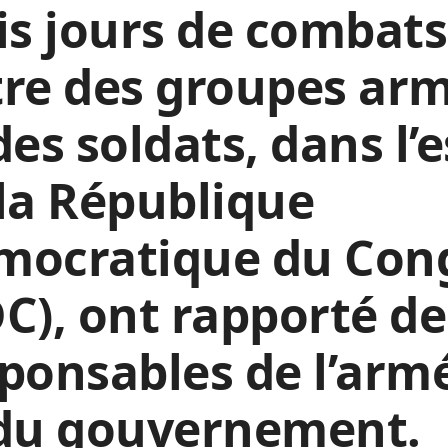
is jours de combats
re des groupes ar
des soldats, dans l’e
la République
mocratique du Con
C), ont rapporté de
ponsables de l’arm
 du gouvernement.