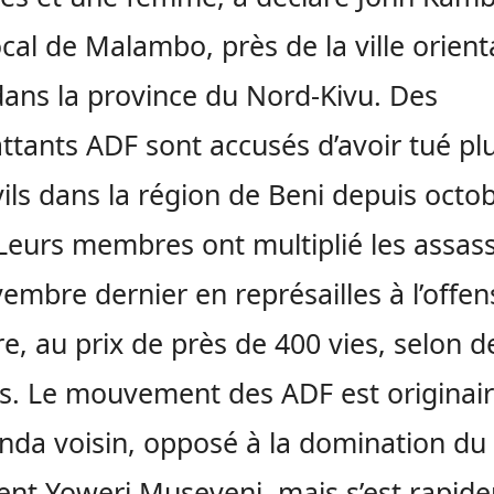
ocal de Malambo, près de la ville orient
dans la province du Nord-Kivu. Des
tants ADF sont accusés d’avoir tué pl
vils dans la région de Beni depuis octo
Leurs membres ont multiplié les assass
embre dernier en représailles à l’offen
ire, au prix de près de 400 vies, selon d
s. Le mouvement des ADF est originai
nda voisin, opposé à la domination du
ent Yoweri Museveni, mais s’est rapid