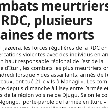
mbats meurtrier
 RDC, plusieurs
zaines de morts
l Jazeera, les forces régulières de la RDC on
ercations violentes avec des individus en a
n haut responsable régional de l’est de la
e d’Ituri, les combats les plus meurtriers o
ndredi lorsque « des assaillants, armés de fu
eaux, ont tué 21 civils à Mahagi ». Les co
ge depuis dimanche à Lisey entre l’armée e
 de la région voisine de Djugu. Selon le co
gongo, porte-parole de l’armée en Ituri, «