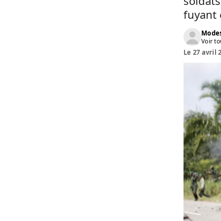
soldats
fuyant 
Modes
Voir to
Le 27 avril 