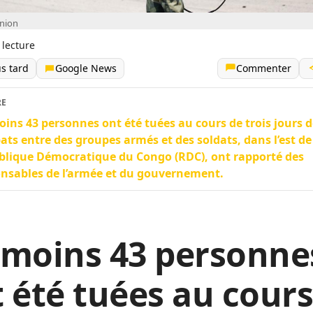
nion
 lecture
us tard
Google News
Commenter
RE
ins 43 personnes ont été tuées au cours de trois jours d
ts entre des groupes armés et des soldats, dans l’est de
lique Démocratique du Congo (RDC), ont rapporté des
nsables de l’armée et du gouvernement.
 moins 43 personne
 été tuées au cours