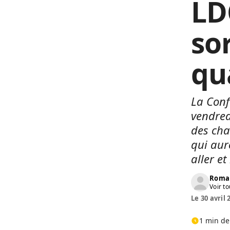
LD
so
qu
La Conf
vendred
des cha
qui aur
aller et
Roma
Voir to
Le 30 avril 
1 min de