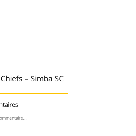
 Chiefs – Simba SC
taires