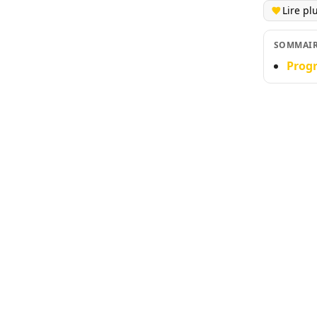
Lire pl
SOMMAI
Progr