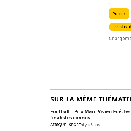
Publier
Les plus ut
Chargemen
SUR LA MÊME THÉMATI
Football – Prix Marc-Vivien Foé: les
finalistes connus
AFRIQUE - SPORT
•
il y a 5 ans