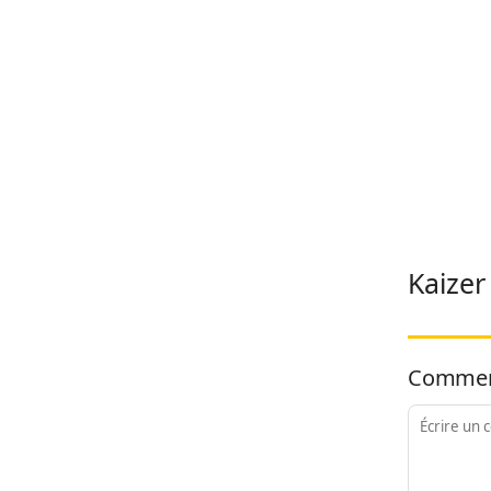
Kaizer
Commen