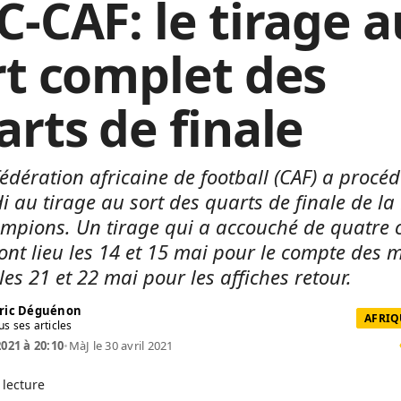
C-CAF: le tirage a
rt complet des
arts de finale
édération africaine de football (CAF) a procéd
i au tirage au sort des quarts de finale de la
mpions. Un tirage qui a accouché de quatre 
ont lieu les 14 et 15 mai pour le compte des 
 les 21 et 22 mai pour les affiches retour.
ric Déguénon
AFRIQ
us ses articles
2021 à 20:10
•
MàJ le 30 avril 2021
 lecture