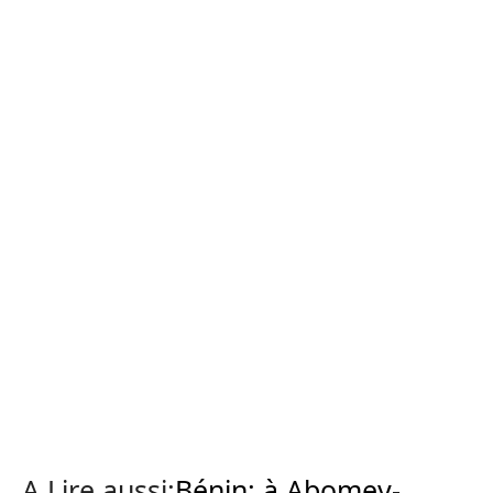
A Lire aussi:
Bénin: à Abomey-