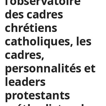
l’observatoire
des cadres
chrétiens
catholiques, les
cadres,
personnalités et
leaders
protestants