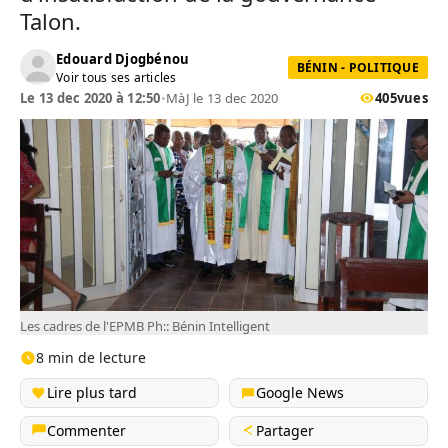
Talon.
Edouard Djogbénou
BÉNIN - POLITIQUE
Voir tous ses articles
Le 13 dec 2020 à 12:50
•
MàJ le 13 dec 2020
405
vues
Les cadres de l'EPMB Ph:: Bénin Intelligent
8 min de lecture
Lire plus tard
Google News
Commenter
Partager