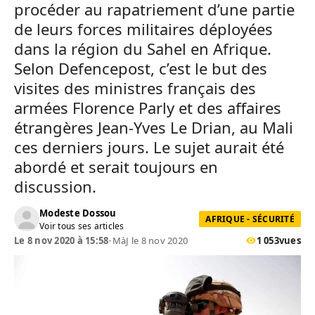
procéder au rapatriement d’une partie
de leurs forces militaires déployées
dans la région du Sahel en Afrique.
Selon Defencepost, c’est le but des
visites des ministres français des
armées Florence Parly et des affaires
étrangères Jean-Yves Le Drian, au Mali
ces derniers jours. Le sujet aurait été
abordé et serait toujours en
discussion.
Modeste Dossou
AFRIQUE - SÉCURITÉ
Voir tous ses articles
Le 8 nov 2020 à 15:58
•
MàJ le 8 nov 2020
1 053
vues