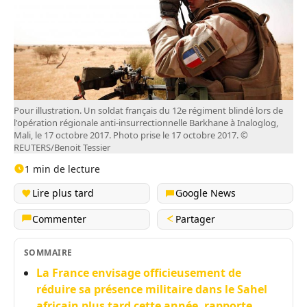
Pour illustration. Un soldat français du 12e régiment blindé lors de
l'opération régionale anti-insurrectionnelle Barkhane à Inaloglog,
Mali, le 17 octobre 2017. Photo prise le 17 octobre 2017. ©
REUTERS/Benoit Tessier
1 min de lecture
Lire plus tard
Google News
Commenter
Partager
SOMMAIRE
La France envisage officieusement de
réduire sa présence militaire dans le Sahel
africain plus tard cette année, rapporte