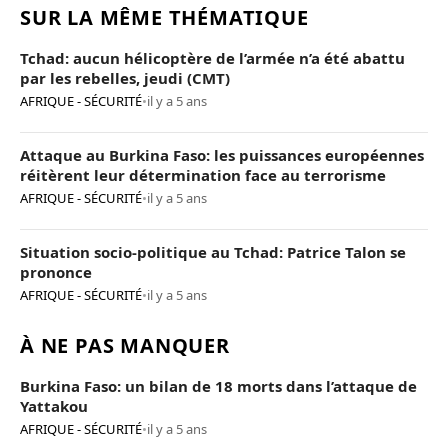
SUR LA MÊME THÉMATIQUE
Tchad: aucun hélicoptère de l’armée n’a été abattu
par les rebelles, jeudi (CMT)
AFRIQUE - SÉCURITÉ
•
il y a 5 ans
Attaque au Burkina Faso: les puissances européennes
réitèrent leur détermination face au terrorisme
AFRIQUE - SÉCURITÉ
•
il y a 5 ans
Situation socio-politique au Tchad: Patrice Talon se
prononce
AFRIQUE - SÉCURITÉ
•
il y a 5 ans
À NE PAS MANQUER
Burkina Faso: un bilan de 18 morts dans l’attaque de
Yattakou
AFRIQUE - SÉCURITÉ
•
il y a 5 ans