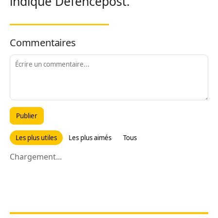
indique Defencepost.
Commentaires
Publier
Les plus utiles
Les plus aimés
Tous
Chargement...