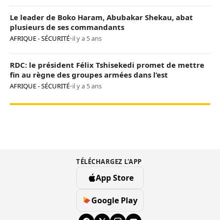
Le leader de Boko Haram, Abubakar Shekau, abat
plusieurs de ses commandants
AFRIQUE - SÉCURITÉ
•
il y a 5 ans
RDC: le président Félix Tshisekedi promet de mettre
fin au règne des groupes armées dans l’est
AFRIQUE - SÉCURITÉ
•
il y a 5 ans
TÉLÉCHARGEZ L’APP
App Store
Google Play