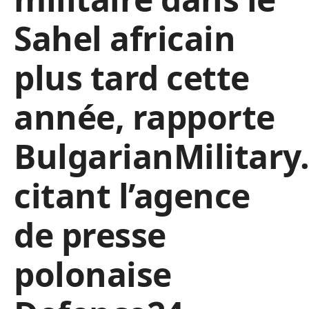
Sahel africain
plus tard cette
année, rapporte
BulgarianMilitar
citant l’agence
de presse
polonaise