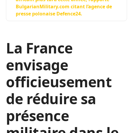
BulgarianMilitary.com citant l’agence de
presse polonaise Defence24.
La France
envisage
officieusement
de réduire sa
présence
militaire dans le