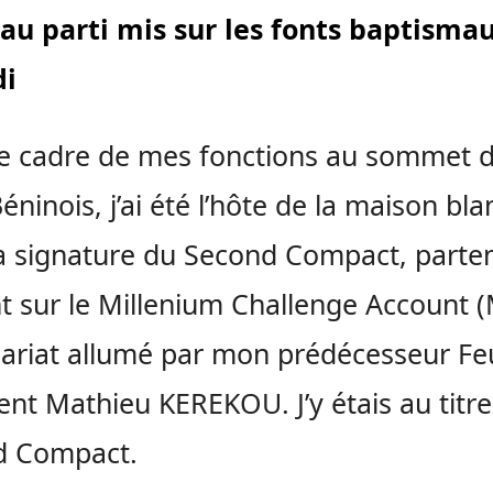
au parti mis sur les fonts baptisma
i
e cadre de mes fonctions au sommet 
Béninois, j’ai été l’hôte de la maison bl
a signature du Second Compact, parten
t sur le Millenium Challenge Account 
ariat allumé par mon prédécesseur Fe
ent Mathieu KEREKOU. J’y étais au titr
d Compact.