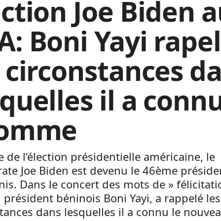
ection Joe Biden 
A: Boni Yayi rapel
s circonstances d
quelles il a conn
homme
ue de l’élection présidentielle américaine, le
ate Joe Biden est devenu le 46ème préside
nis. Dans le concert des mots de » félicitati
n président béninois Boni Yayi, a rappelé les
tances dans lesquelles il a connu le nouve