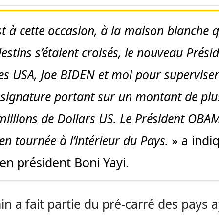
st à cette occasion, à la maison blanche 
estins s’étaient croisés, le nouveau Prési
es USA, Joe BIDEN et moi pour superviser
 signature portant sur un montant de plu
illions de Dollars US. Le Président OBA
 en tournée à l’intérieur du Pays.
» a indi
ien président Boni Yayi.
in a fait partie du pré-carré des pays 