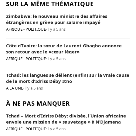
SUR LA MÊME THÉMATIQUE
Zimbabwe: le nouveau ministre des affaires
étrangères en grève pour salaire impayé
AFRIQUE - POLITIQUE
•
il y a 5 ans
Côte d’Ivoire: la sœur de Laurent Gbagbo annonce
son retour avec le «cœur léger»
AFRIQUE - POLITIQUE
•
il y a 5 ans
Tchad: les langues se délient (enfin) sur la vraie cause
de la mort d’Idriss Déby Itno
A LA UNE
•
il y a 5 ans
À NE PAS MANQUER
Tchad – Mort d’Idriss Déby: divisée, l’Union africaine
envoie une mission de « sauvetage » à N’Djamena
AFRIQUE - POLITIQUE
•
il y a 5 ans