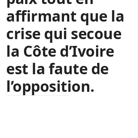
affirmant que la
crise qui secoue
la Côte d’Ivoire
est la faute de
l’opposition.