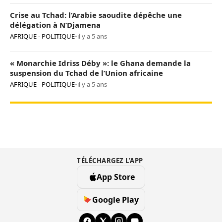
Crise au Tchad: l’Arabie saoudite dépêche une
délégation à N’Djamena
AFRIQUE - POLITIQUE
•
il y a 5 ans
« Monarchie Idriss Déby »: le Ghana demande la
suspension du Tchad de l’Union africaine
AFRIQUE - POLITIQUE
•
il y a 5 ans
TÉLÉCHARGEZ L’APP
App Store
Google Play