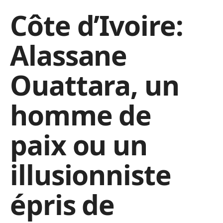
Côte d’Ivoire:
Alassane
Ouattara, un
homme de
paix ou un
illusionniste
épris de