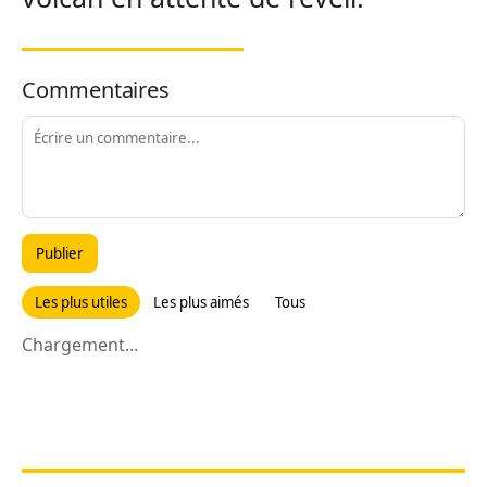
Commentaires
Publier
Les plus utiles
Les plus aimés
Tous
Chargement...