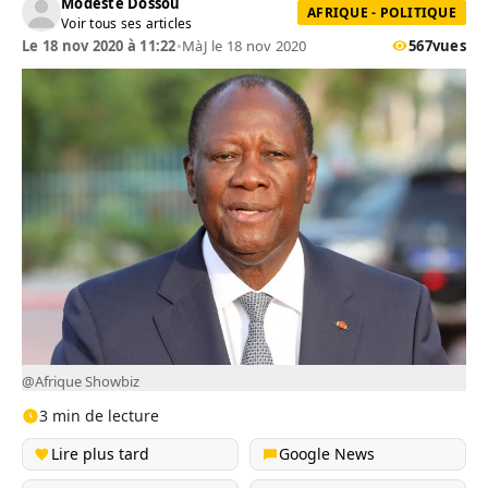
Modeste Dossou
AFRIQUE - POLITIQUE
Voir tous ses articles
Le 18 nov 2020 à 11:22
•
MàJ le 18 nov 2020
567
vues
@Afrique Showbiz
3 min de lecture
Lire plus tard
Google News