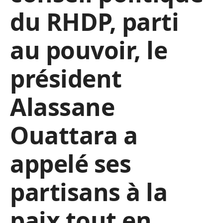
du RHDP, parti
au pouvoir, le
président
Alassane
Ouattara a
appelé ses
partisans à la
paix tout en