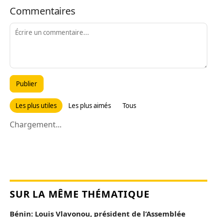
Commentaires
Publier
Les plus utiles
Les plus aimés
Tous
Chargement...
SUR LA MÊME THÉMATIQUE
Bénin: Louis Vlavonou, président de l’Assemblée