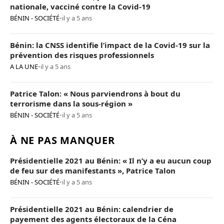
nationale, vacciné contre la Covid-19
BÉNIN - SOCIÉTÉ
•
il y a 5 ans
Bénin: la CNSS identifie l’impact de la Covid-19 sur la
prévention des risques professionnels
A LA UNE
•
il y a 5 ans
Patrice Talon: « Nous parviendrons à bout du
terrorisme dans la sous-région »
BÉNIN - SOCIÉTÉ
•
il y a 5 ans
À NE PAS MANQUER
Présidentielle 2021 au Bénin: « Il n’y a eu aucun coup
de feu sur des manifestants », Patrice Talon
BÉNIN - SOCIÉTÉ
•
il y a 5 ans
Présidentielle 2021 au Bénin: calendrier de
payement des agents électoraux de la Céna