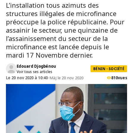
L’installation tous azimuts des
structures illégales de microfinance
préoccupe la police républicaine. Pour
assainir le secteur, une quinzaine de
l’assainissement du secteur de la
microfinance est lancée depuis le
mardi 17 Novembre dernier.
Edouard Djogbénou
BÉNIN - SOCIÉTÉ
Voir tous ses articles
Le 20 nov 2020 à 10:40
•
MàJ le 20 nov 2020
810
vues