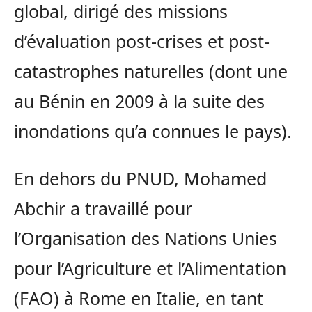
global, dirigé des missions
d’évaluation post-crises et post-
catastrophes naturelles (dont une
au Bénin en 2009 à la suite des
inondations qu’a connues le pays).
En dehors du PNUD, Mohamed
Abchir a travaillé pour
l’Organisation des Nations Unies
pour l’Agriculture et l’Alimentation
(FAO) à Rome en Italie, en tant