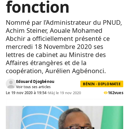
fonction
Nommé par l’Administrateur du PNUD,
Achim Steiner, Aouale Mohamed
Abchir a officiellement présenté ce
mercredi 18 Novembre 2020 ses
lettres de cabinet au Ministre des
Affaires étrangères et de la
coopération, Aurélien Agbénonci.
Edouard Djogbénou
BÉNIN - DIPLOMATIE
Voir tous ses articles
Le 19 nov 2020 à 19:54
•
MàJ le 19 nov 2020
162
vues