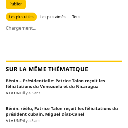
Publier
Les plus utiles
Les plus aimés
Tous
Chargement...
SUR LA MÊME THÉMATIQUE
Bénin – Présidentielle: Patrice Talon reçoit les
félicitations du Venezuela et du Nicaragua
A LA UNE
•
il y a 5 ans
Bénin: réélu, Patrice Talon reçoit les félicitations du
président cubain, Miguel Díaz-Canel
A LA UNE
•
il y a 5 ans