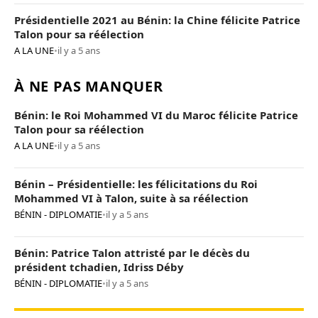
Présidentielle 2021 au Bénin: la Chine félicite Patrice
Talon pour sa réélection
A LA UNE
•
il y a 5 ans
À NE PAS MANQUER
Bénin: le Roi Mohammed VI du Maroc félicite Patrice
Talon pour sa réélection
A LA UNE
•
il y a 5 ans
Bénin – Présidentielle: les félicitations du Roi
Mohammed VI à Talon, suite à sa réélection
BÉNIN - DIPLOMATIE
•
il y a 5 ans
Bénin: Patrice Talon attristé par le décès du
président tchadien, Idriss Déby
BÉNIN - DIPLOMATIE
•
il y a 5 ans