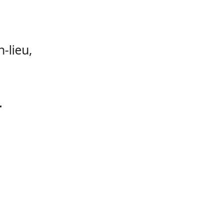
-lieu,
r