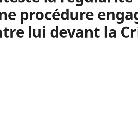
une procédure enga
tre lui devant la Cr