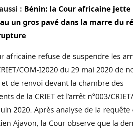
 aussi :
Bénin: la Cour africaine jette
au un gros pavé dans la marre du r
rupture
r africaine refuse de suspendre les arr
RIET/COM-I2020 du 29 mai 2020 de no
l et de renvoi devant la chambre des
nts de la CRIET et l’arrêt n°003/CRIET
juin 2020. Après analyse de la requête
ien Ajavon, la Cour observe que la d