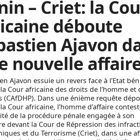
in – Criet: la Cou
ricaine déboute
bastien Ajavon d
e nouvelle affair
en Ajavon essuie un revers face à l’Etat bén
la Cour africaine des droits de l’homme et 
s (CAfDHP). Dans une énième requête dép
la Cour africaine, l’homme d’affaire contest
ité de la procédure pénale engagée à son
e devant la Cour de Répression des infract
ques et du Terrorisme (Criet), dans une af