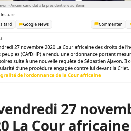
von - Ancien candidat à la présidentielle au Bénin
 lecture
us tard
Google News
Commenter
RE
ndredi 27 novembre 2020 La Cour africaine des droits de l
s peuples (CAfDHP) a rendu une ordonnance portant mesu
soires suite à une nouvelle requête de Sébastien Ajavon. Il 
gularité d’une procédure engagée contre lui devant la Criet.
égralité de l’ordonnance de la Cour africaine
 vendredi 27 novem
0 La Cour africaine