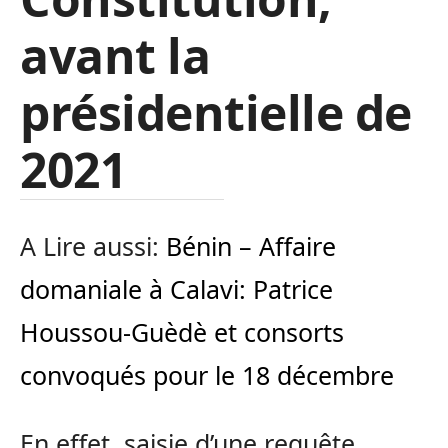
avant la
présidentielle de
2021
A Lire aussi:
Bénin – Affaire
domaniale à Calavi: Patrice
Houssou-Guèdè et consorts
convoqués pour le 18 décembre
En effet, saisie d’une requête,