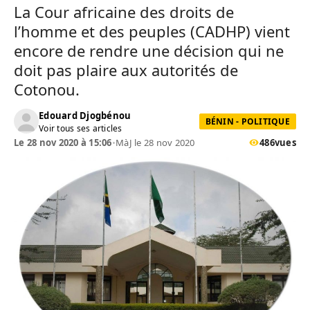
La Cour africaine des droits de
l’homme et des peuples (CADHP) vient
encore de rendre une décision qui ne
doit pas plaire aux autorités de
Cotonou.
Edouard Djogbénou
BÉNIN - POLITIQUE
Voir tous ses articles
Le 28 nov 2020 à 15:06
•
MàJ le 28 nov 2020
486
vues