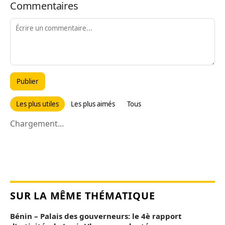
Commentaires
Publier
Les plus utiles
Les plus aimés
Tous
Chargement...
SUR LA MÊME THÉMATIQUE
Bénin – Palais des gouverneurs: le 4è rapport