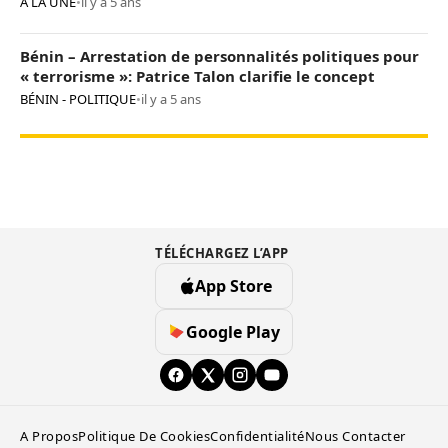
A LA UNE
•
il y a 5 ans
Bénin – Arrestation de personnalités politiques pour
« terrorisme »: Patrice Talon clarifie le concept
BÉNIN - POLITIQUE
•
il y a 5 ans
TÉLÉCHARGEZ L’APP
App Store
Google Play
A Propos
Politique De Cookies
Confidentialité
Nous Contacter