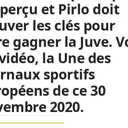
perçu et Pirlo doit
uver les clés pour
re gagner la Juve. V
vidéo, la Une des
rnaux sportifs
opéens de ce 30
vembre 2020.