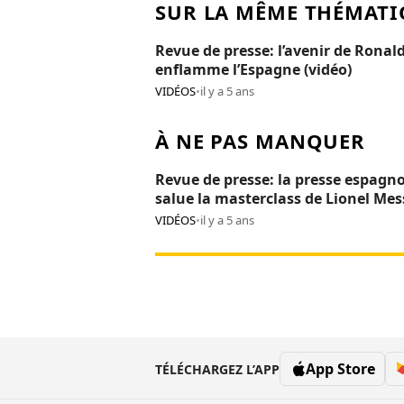
SUR LA MÊME THÉMATI
Revue de presse: l’avenir de Ronal
enflamme l’Espagne (vidéo)
VIDÉOS
•
il y a 5 ans
À NE PAS MANQUER
Revue de presse: la presse espagno
salue la masterclass de Lionel Mes
(vidéo)
VIDÉOS
•
il y a 5 ans
App Store
TÉLÉCHARGEZ L’APP