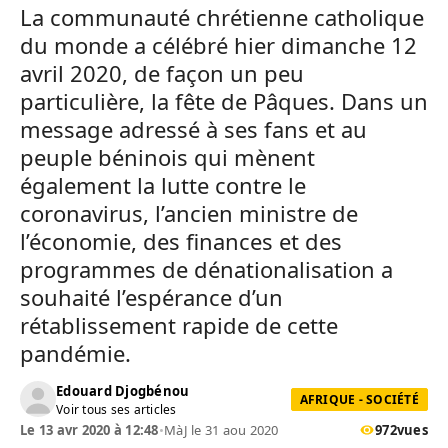
La communauté chrétienne catholique
du monde a célébré hier dimanche 12
avril 2020, de façon un peu
particulière, la fête de Pâques. Dans un
message adressé à ses fans et au
peuple béninois qui mènent
également la lutte contre le
coronavirus, l’ancien ministre de
l’économie, des finances et des
programmes de dénationalisation a
souhaité l’espérance d’un
rétablissement rapide de cette
pandémie.
Edouard Djogbénou
AFRIQUE - SOCIÉTÉ
Voir tous ses articles
Le 13 avr 2020 à 12:48
•
MàJ le 31 aou 2020
972
vues