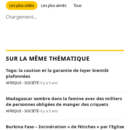
Les plus utiles
Les plus aimés
Tous
Chargement...
SUR LA MÊME THÉMATIQUE
Togo: la caution et la garantie de loyer bientôt
plafonnées
AFRIQUE - SOCIÉTÉ
•
il y a 5 ans
Madagascar sombre dans la famine avec des milliers
de personnes obligées de manger des criquets
AFRIQUE - SOCIÉTÉ
•
il y a 5 ans
Burkina Faso – Incinération « de fétiches » par l’Eglise