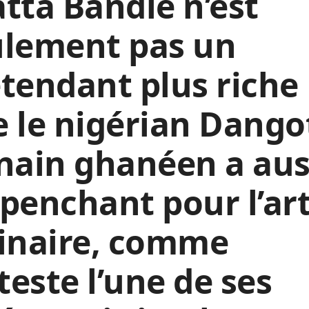
tta Bandle n’est
ulement pas un
tendant plus riche
 le nigérian Dango
nain ghanéen a aus
penchant pour l’ar
linaire, comme
tteste l’une de ses