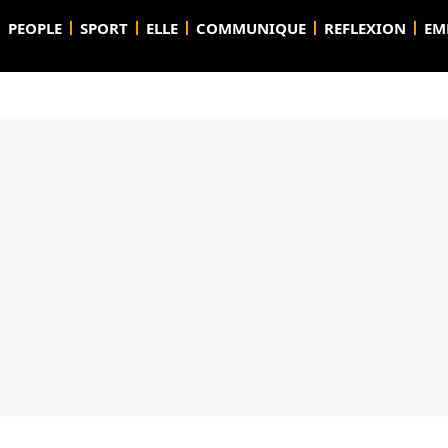
PEOPLE
SPORT
ELLE
COMMUNIQUE
REFLEXION
EM