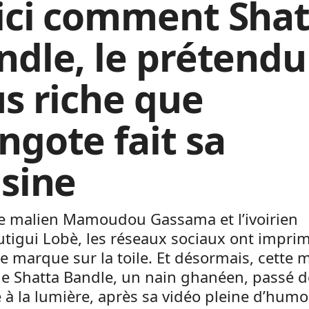
ici comment Shat
ndle, le prétendu
us riche que
ngote fait sa
isine
le malien Mamoudou Gassama et l’ivoirien
tigui Lobè, les réseaux sociaux ont impri
e marque sur la toile. Et désormais, cette
le Shatta Bandle, un nain ghanéen, passé d
 à la lumière, après sa vidéo pleine d’humo