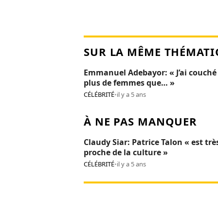
SUR LA MÊME THÉMATI
Emmanuel Adebayor: « J’ai couché
plus de femmes que… »
CÉLÉBRITÉ
•
il y a 5 ans
À NE PAS MANQUER
Claudy Siar: Patrice Talon « est trè
proche de la culture »
CÉLÉBRITÉ
•
il y a 5 ans