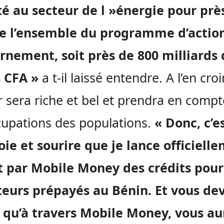
té au secteur de l »énergie pour prè
e l’ensemble du programme d’actio
rnement, soit près de 800 milliards 
s CFA »
a t-il laissé entendre. A l’en croi
ir sera riche et bel et prendra en compt
upations des populations.
« Donc, c’e
oie et sourire que je lance officiell
at par Mobile Money des crédits pour
eurs prépayés au Bénin. Et vous de
r qu’à travers Mobile Money, vous au