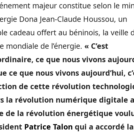
énement majeur constitue selon
le min
nergie Dona Jean-Claude Houssou, un
ble cadeau offert au béninois, la veille 
e mondiale de l’énergie.
« C’est
rdinaire, ce que nous vivons aujourd
e ce que nous vivons aujourd’hui, c’
ction de cette révolution technologi
s la révolution numérique digitale 
e de la révolution énergétique voul
ésident
Patrice Talon
qui a accordé la