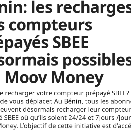
nin: les recharge
s compteurs
épayés SBEE
sormais possible
a Moov Money
de recharger votre compteur prépayé SBEE?
 de vous déplacer. Au
Bénin
, tous les abonn
euvent désormais recharger leur compteu
 SBEE où qu’ils soient 24/24 et 7jours /jour
ney. L’objectif de cette initiative est d’accé