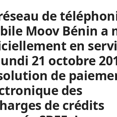
réseau de téléphon
bile Moov Bénin a 
iciellement en servi
lundi 21 octobre 20
solution
de paieme
ctronique des
harges de crédits