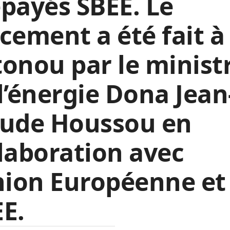
payés SBEE. Le
cement a été fait à
onou par le minist
l’énergie Dona Jean
aude Houssou en
laboration avec
nion Européenne et 
EE.