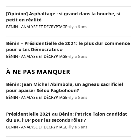
[Opinion] Asphaltage : si grand dans la bouche, si
petit en réalité
BÉNIN - ANALYSE ET DÉCRYPTAGE
•
il y a 6 ans
Bénin – Présidentielle de 2021: le plus dur commence
pour « Les Démocrates »
BÉNIN - ANALYSE ET DÉCRYPTAGE
•
il y a 6 ans
À NE PAS MANQUER
Bénin: Jean Michel Abimbola, un agneau sacrificiel
pour apaiser Séfou Fagbohoun?
BÉNIN - ANALYSE ET DÉCRYPTAGE
•
il y a 6 ans
Présidentielle 2021 au Bénin: Patrice Talon candidat
du BR, l’UP pour les seconds rôles ?
BÉNIN - ANALYSE ET DÉCRYPTAGE
•
il y a 6 ans