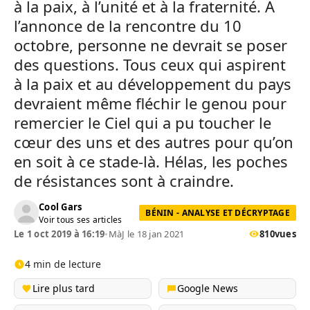
à la paix, à l’unité et à la fraternité. A
l’annonce de la rencontre du 10
octobre, personne ne devrait se poser
des questions. Tous ceux qui aspirent
à la paix et au développement du pays
devraient même fléchir le genou pour
remercier le Ciel qui a pu toucher le
cœur des uns et des autres pour qu’on
en soit à ce stade-là. Hélas, les poches
de résistances sont à craindre.
Cool Gars
BÉNIN - ANALYSE ET DÉCRYPTAGE
Voir tous ses articles
Le 1 oct 2019 à 16:19
•
MàJ le 18 jan 2021
810
vues
4 min de lecture
Lire plus tard
Google News