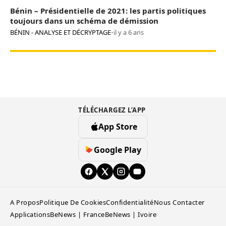
Bénin – Présidentielle de 2021: les partis politiques
toujours dans un schéma de démission
BÉNIN - ANALYSE ET DÉCRYPTAGE
•
il y a 6 ans
TÉLÉCHARGEZ L’APP
App Store
Google Play
A Propos
Politique De Cookies
Confidentialité
Nous Contacter
Applications
BeNews | France
BeNews | Ivoire