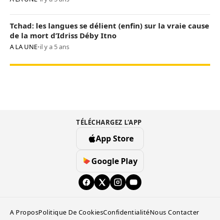
Tchad: les langues se délient (enfin) sur la vraie cause
de la mort d’Idriss Déby Itno
A LA UNE
•
il y a 5 ans
TÉLÉCHARGEZ L’APP
App Store
Google Play
A Propos
Politique De Cookies
Confidentialité
Nous Contacter