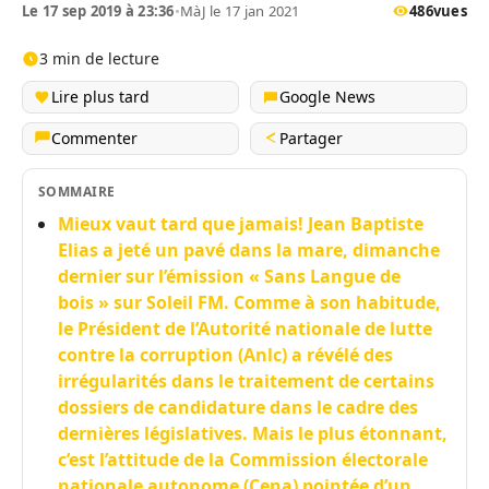
Le 17 sep 2019 à 23:36
•
MàJ le 17 jan 2021
486
vues
3 min de lecture
Lire plus tard
Google News
Commenter
Partager
SOMMAIRE
Mieux vaut tard que jamais! Jean Baptiste
Elias a jeté un pavé dans la mare, dimanche
dernier sur l’émission « Sans Langue de
bois » sur Soleil FM. Comme à son habitude,
le Président de l’Autorité nationale de lutte
contre la corruption (Anlc) a révélé des
irrégularités dans le traitement de certains
dossiers de candidature dans le cadre des
dernières législatives. Mais le plus étonnant,
c’est l’attitude de la Commission électorale
nationale autonome (Cena) pointée d’un