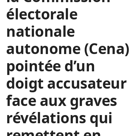
électorale
nationale
autonome (Cena)
pointée d’un
doigt accusateur
face aux graves
révélations qui
remettent en