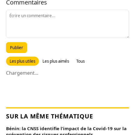
Commentaires
Publier
Les plus utiles
Les plus aimés
Tous
Chargement...
SUR LA MÊME THÉMATIQUE
Bénin: la CNSS identifie l’impact de la Covid-19 sur la
prévention des risques professionnels