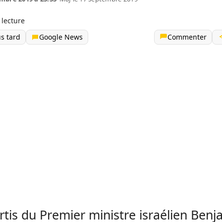
 lecture
us tard
Google News
Commenter
rtis du Premier ministre israélien Benj