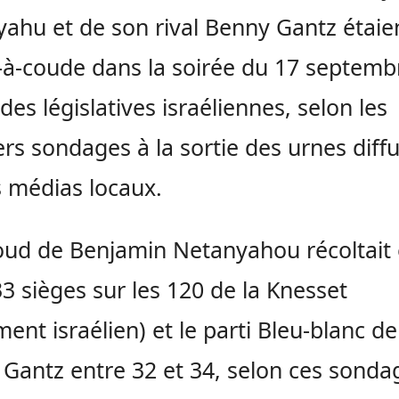
ahu et de son rival Benny Gantz étaie
à-coude dans la soirée du 17 septemb
 des législatives israéliennes, selon les
rs sondages à la sortie des urnes diff
s médias locaux.
oud de Benjamin Netanyahou récoltait 
33 sièges sur les 120 de la Knesset
ment israélien) et le parti Bleu-blanc de
Gantz entre 32 et 34, selon ces sonda