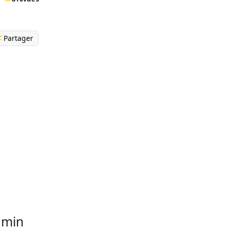
Partager
amin