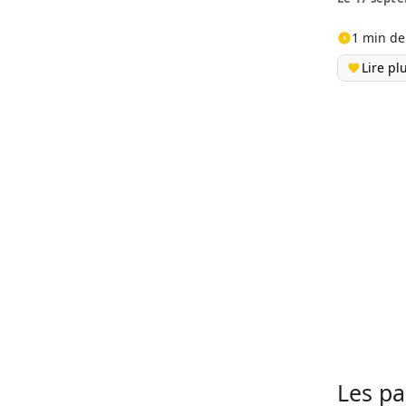
1 min de
Lire pl
Les pa