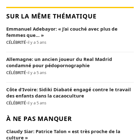
SUR LA MÊME THÉMATIQUE
Emmanuel Adebayor: « J’ai couché avec plus de
femmes que… »
CÉLÉBRITÉ
•
il y a 5 ans
Allemagne: un ancien joueur du Real Madrid
condamné pour pédopornographie
CÉLÉBRITÉ
•
il y a 5 ans
Côte d’Ivoire: Sidiki Diabaté engagé contre le travail
des enfants dans la cacaoculture
CÉLÉBRITÉ
•
il y a 5 ans
À NE PAS MANQUER
Claudy Siar: Patrice Talon « est très proche de la
culture »