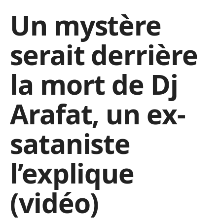
Un mystère
serait derrière
la mort de Dj
Arafat, un ex-
sataniste
l’explique
(vidéo)