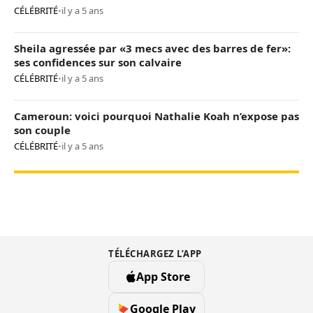
CÉLÉBRITÉ
•
il y a 5 ans
Sheila agressée par «3 mecs avec des barres de fer»:
ses confidences sur son calvaire
CÉLÉBRITÉ
•
il y a 5 ans
Cameroun: voici pourquoi Nathalie Koah n’expose pas
son couple
CÉLÉBRITÉ
•
il y a 5 ans
TÉLÉCHARGEZ L’APP
App Store
Google Play