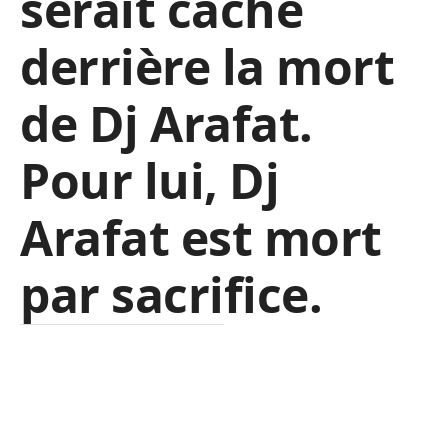
serait caché
derrière la mort
de Dj Arafat.
Pour lui, Dj
Arafat est mort
par sacrifice.