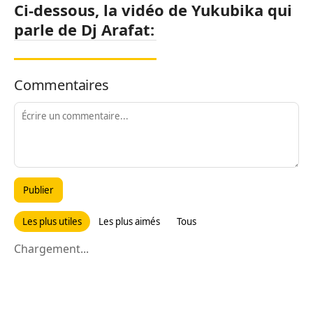
Ci-dessous, la vidéo de Yukubika qui
parle de Dj Arafat:
Commentaires
Publier
Les plus utiles
Les plus aimés
Tous
Chargement...