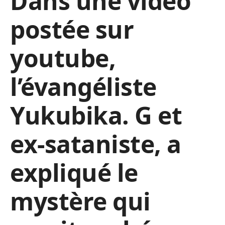
Dans une vidéo
postée sur
youtube,
l’évangéliste
Yukubika. G et
ex-sataniste, a
expliqué le
mystère qui