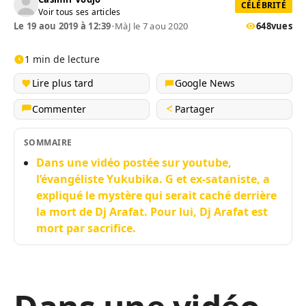
CÉLÉBRITÉ
Voir tous ses articles
Le 19 aou 2019 à 12:39
•
MàJ le 7 aou 2020
648
vues
1 min de lecture
Lire plus tard
Google News
Commenter
Partager
SOMMAIRE
Dans une vidéo postée sur youtube,
l’évangéliste Yukubika. G et ex-sataniste, a
expliqué le mystère qui serait caché derrière
la mort de Dj Arafat. Pour lui, Dj Arafat est
mort par sacrifice.