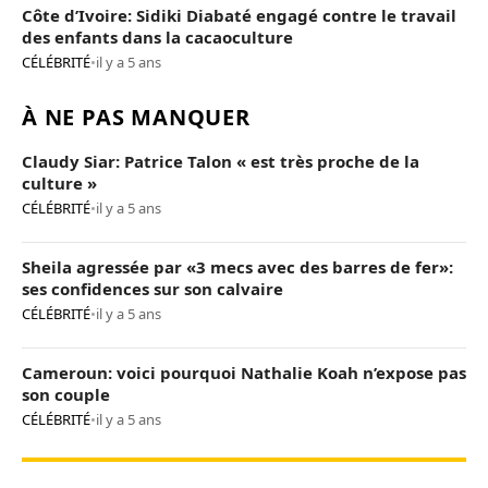
Côte d’Ivoire: Sidiki Diabaté engagé contre le travail
des enfants dans la cacaoculture
CÉLÉBRITÉ
•
il y a 5 ans
À NE PAS MANQUER
Claudy Siar: Patrice Talon « est très proche de la
culture »
CÉLÉBRITÉ
•
il y a 5 ans
Sheila agressée par «3 mecs avec des barres de fer»:
ses confidences sur son calvaire
CÉLÉBRITÉ
•
il y a 5 ans
Cameroun: voici pourquoi Nathalie Koah n’expose pas
son couple
CÉLÉBRITÉ
•
il y a 5 ans