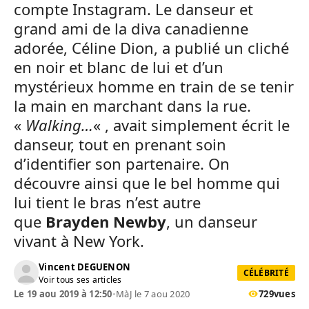
compte Instagram. Le danseur et
grand ami de la diva canadienne
adorée, Céline Dion, a publié un cliché
en noir et blanc de lui et d’un
mystérieux homme en train de se tenir
la main en marchant dans la rue.
«
Walking…
« , avait simplement écrit le
danseur, tout en prenant soin
d’identifier son partenaire. On
découvre ainsi que le bel homme qui
lui tient le bras n’est autre
que
Brayden Newby
, un danseur
vivant à New York.
Vincent DEGUENON
CÉLÉBRITÉ
Voir tous ses articles
Le 19 aou 2019 à 12:50
•
MàJ le 7 aou 2020
729
vues