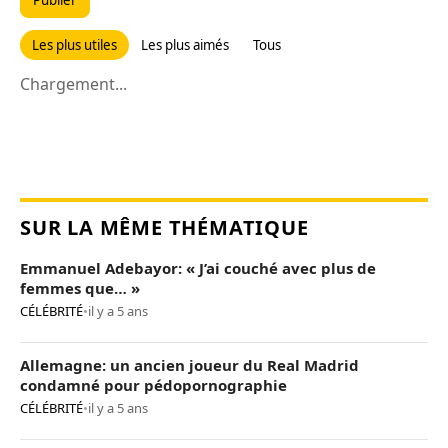
Publier
Les plus utiles
Les plus aimés
Tous
Chargement...
SUR LA MÊME THÉMATIQUE
Emmanuel Adebayor: « J’ai couché avec plus de
femmes que… »
CÉLÉBRITÉ
•
il y a 5 ans
Allemagne: un ancien joueur du Real Madrid
condamné pour pédopornographie
CÉLÉBRITÉ
•
il y a 5 ans