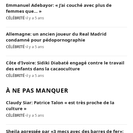
Emmanuel Adebayor: « J’ai couché avec plus de
femmes que… »
CÉLÉBRITÉ
•
il y a 5 ans
Allemagne: un ancien joueur du Real Madrid
condamné pour pédopornographie
CÉLÉBRITÉ
•
il y a 5 ans
Côte d’Ivoire: Sidiki Diabaté engagé contre le travail
des enfants dans la cacaoculture
CÉLÉBRITÉ
•
il y a 5 ans
À NE PAS MANQUER
Claudy Siar: Patrice Talon « est très proche de la
culture »
CÉLÉBRITÉ
•
il y a 5 ans
Sheila agressée par «3 mecs avec des barres de fer»: