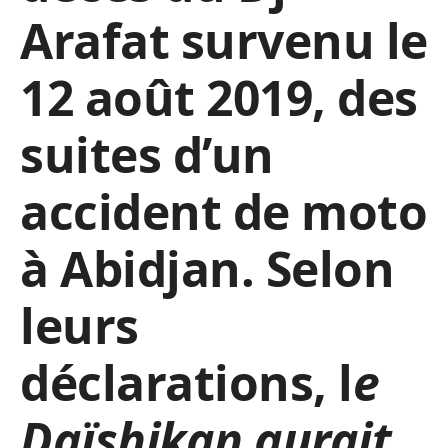
Arafat survenu le
12 août 2019, des
suites d’un
accident de moto
à Abidjan. Selon
leurs
déclarations, l
e
Daïshikan aurait