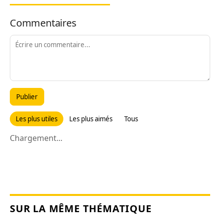
Commentaires
Publier
Les plus utiles
Les plus aimés
Tous
Chargement...
SUR LA MÊME THÉMATIQUE