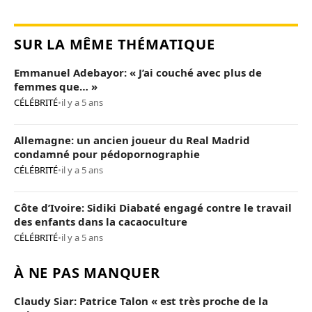
SUR LA MÊME THÉMATIQUE
Emmanuel Adebayor: « J’ai couché avec plus de
femmes que… »
CÉLÉBRITÉ
•
il y a 5 ans
Allemagne: un ancien joueur du Real Madrid
condamné pour pédopornographie
CÉLÉBRITÉ
•
il y a 5 ans
Côte d’Ivoire: Sidiki Diabaté engagé contre le travail
des enfants dans la cacaoculture
CÉLÉBRITÉ
•
il y a 5 ans
À NE PAS MANQUER
Claudy Siar: Patrice Talon « est très proche de la