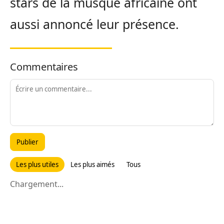
stars de la musque africaine ont
aussi annoncé leur présence.
Commentaires
Publier
Les plus utiles
Les plus aimés
Tous
Chargement...