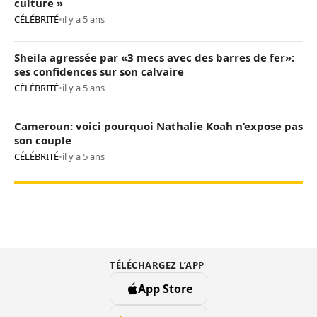
culture »
CÉLÉBRITÉ
•
il y a 5 ans
Sheila agressée par «3 mecs avec des barres de fer»:
ses confidences sur son calvaire
CÉLÉBRITÉ
•
il y a 5 ans
Cameroun: voici pourquoi Nathalie Koah n’expose pas
son couple
CÉLÉBRITÉ
•
il y a 5 ans
TÉLÉCHARGEZ L’APP
App Store