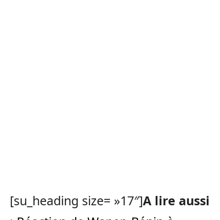
[su_heading size= »17″]
A lire aussi