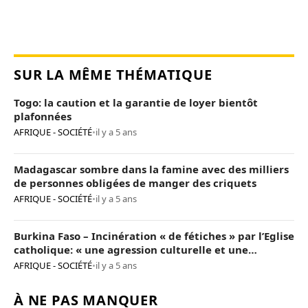
SUR LA MÊME THÉMATIQUE
Togo: la caution et la garantie de loyer bientôt
plafonnées
AFRIQUE - SOCIÉTÉ
•
il y a 5 ans
Madagascar sombre dans la famine avec des milliers
de personnes obligées de manger des criquets
AFRIQUE - SOCIÉTÉ
•
il y a 5 ans
Burkina Faso – Incinération « de fétiches » par l’Eglise
catholique: « une agression culturelle et une
provocation de trop »
AFRIQUE - SOCIÉTÉ
•
il y a 5 ans
À NE PAS MANQUER