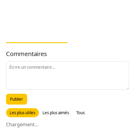
Commentaires
Publier
Les plus utiles
Les plus aimés
Tous
Chargement...