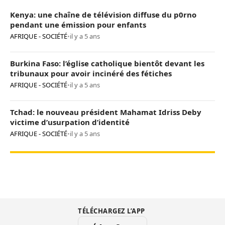
Kenya: une chaîne de télévision diffuse du p0rno
pendant une émission pour enfants
AFRIQUE - SOCIÉTÉ
•
il y a 5 ans
Burkina Faso: l’église catholique bientôt devant les
tribunaux pour avoir incinéré des fétiches
AFRIQUE - SOCIÉTÉ
•
il y a 5 ans
Tchad: le nouveau président Mahamat Idriss Deby
victime d’usurpation d’identité
AFRIQUE - SOCIÉTÉ
•
il y a 5 ans
TÉLÉCHARGEZ L’APP