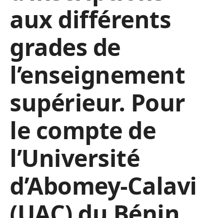
aux différents
grades de
l’enseignement
supérieur. Pour
le compte de
l’Université
d’Abomey-Calavi
(UAC) du Bénin,