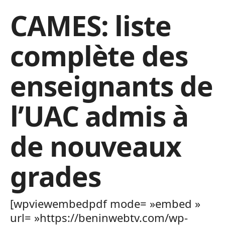
CAMES: liste
complète des
enseignants de
l’UAC admis à
de nouveaux
grades
[wpviewembedpdf mode= »embed »
url= »https://beninwebtv.com/wp-