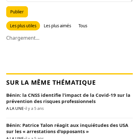
Publier
Les plus utiles
Les plus aimés
Tous
Chargement...
SUR LA MÊME THÉMATIQUE
Bénin: la CNSS identifie l’impact de la Covid-19 sur la
prévention des risques professionnels
A LA UNE
•
il y a 5 ans
Bénin: Patrice Talon réagit aux inquiétudes des USA
sur les « arrestations d’opposants »
A LA UNE
•
il y a 5 ans