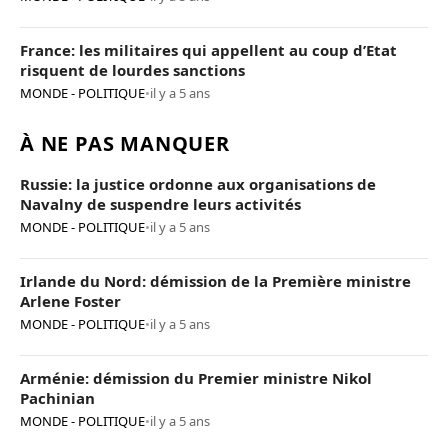
France: les militaires qui appellent au coup d’Etat
risquent de lourdes sanctions
MONDE - POLITIQUE
•
il y a 5 ans
À NE PAS MANQUER
Russie: la justice ordonne aux organisations de
Navalny de suspendre leurs activités
MONDE - POLITIQUE
•
il y a 5 ans
Irlande du Nord: démission de la Première ministre
Arlene Foster
MONDE - POLITIQUE
•
il y a 5 ans
Arménie: démission du Premier ministre Nikol
Pachinian
MONDE - POLITIQUE
•
il y a 5 ans