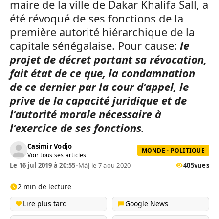
maire de la ville de Dakar Khalifa Sall, a
été révoqué de ses fonctions de la
première autorité hiérarchique de la
capitale sénégalaise. Pour cause:
le
projet de décret portant sa révocation,
fait état de ce que, la condamnation
de ce dernier par la cour d’appel, le
prive de la capacité juridique et de
l’autorité morale nécessaire à
l’exercice de ses fonctions.
Casimir Vodjo
MONDE - POLITIQUE
Voir tous ses articles
Le 16 jul 2019 à 20:55
•
MàJ le 7 aou 2020
405
vues
2 min de lecture
Lire plus tard
Google News