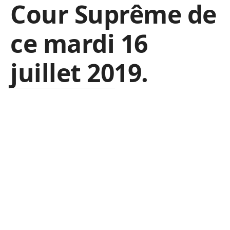
Cour Suprême de
ce mardi 16
juillet 2019.