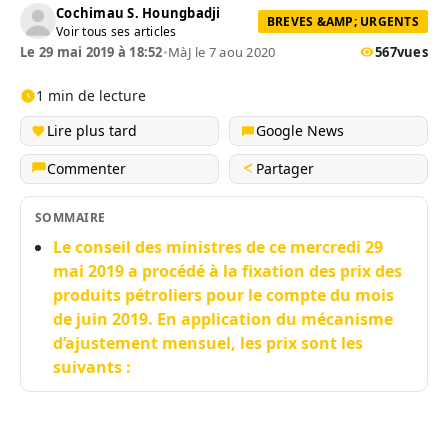
Cochimau S. Houngbadji
BREVES &AMP; URGENTS
Voir tous ses articles
Le 29 mai 2019 à 18:52
•
MàJ le 7 aou 2020
567
vues
1 min de lecture
Lire plus tard
Google News
Commenter
Partager
SOMMAIRE
Le conseil des ministres de ce mercredi 29
mai 2019 a procédé à la fixation des prix des
produits pétroliers pour le compte du mois
de juin 2019. En application du mécanisme
d’ajustement mensuel, les prix sont les
suivants :