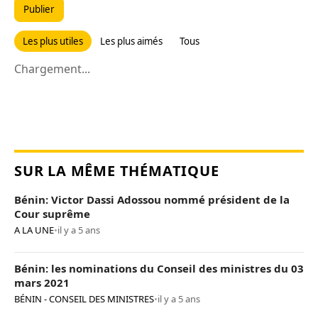
Publier
Les plus utiles
Les plus aimés
Tous
Chargement...
SUR LA MÊME THÉMATIQUE
Bénin: Victor Dassi Adossou nommé président de la
Cour suprême
A LA UNE
•
il y a 5 ans
Bénin: les nominations du Conseil des ministres du 03
mars 2021
BÉNIN - CONSEIL DES MINISTRES
•
il y a 5 ans