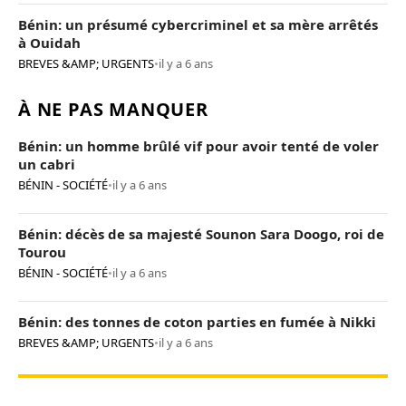
Bénin: un présumé cybercriminel et sa mère arrêtés
à Ouidah
BREVES &AMP; URGENTS
•
il y a 6 ans
À NE PAS MANQUER
Bénin: un homme brûlé vif pour avoir tenté de voler
un cabri
BÉNIN - SOCIÉTÉ
•
il y a 6 ans
Bénin: décès de sa majesté Sounon Sara Doogo, roi de
Tourou
BÉNIN - SOCIÉTÉ
•
il y a 6 ans
Bénin: des tonnes de coton parties en fumée à Nikki
BREVES &AMP; URGENTS
•
il y a 6 ans