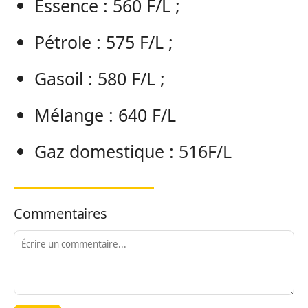
Essence : 560 F/L ;
Pétrole : 575 F/L ;
Gasoil : 580 F/L ;
Mélange : 640 F/L
Gaz domestique : 516F/L
Commentaires