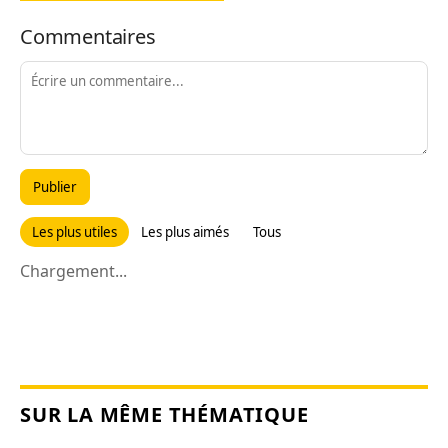
Commentaires
Publier
Les plus utiles
Les plus aimés
Tous
Chargement...
SUR LA MÊME THÉMATIQUE