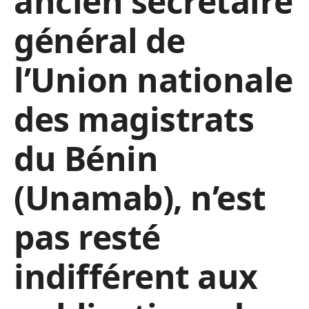
ancien secrétaire
général de
l’Union nationale
des magistrats
du Bénin
(Unamab), n’est
pas resté
indifférent aux