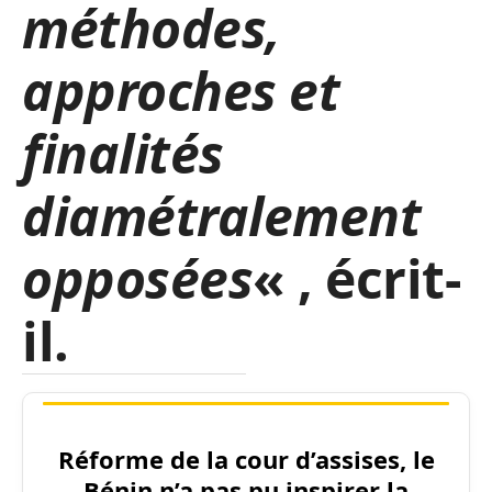
méthodes,
approches et
finalités
diamétralement
opposées
« , écrit-
il.
Réforme de la cour d’assises, le
Bénin n’a pas pu inspirer la