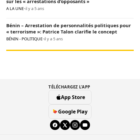
sur les « arrestations d’opposants »
A LA UNE
•
il y a 5 ans
Bénin – Arrestation de personnalités politiques pour
« terrorisme »: Patrice Talon clarifie le concept
BÉNIN - POLITIQUE
•
il y a 5 ans
TÉLÉCHARGEZ L’APP
App Store
Google Play