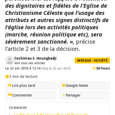
des dignitaires et fidèles de l’Eglise de
Christianisme Céleste que l’usage des
attributs et autres signes distinctifs de
l’église lors des activités politiques
(marche, réunion politique etc), sera
sévèrement sanctionné. »,
précise
l’article 2 et 3 de la décision.
Cochimau S. Houngbadji
AFRIQUE - SOCIÉTÉ
Voir tous ses articles
Le 22 avr 2019 à 12:14
•
MàJ le 22 avr 2019
567
vues
2 min de lecture
Lire plus tard
Google News
Commenter
Partager
SOMMAIRE