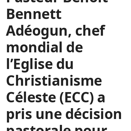
Bennett
Adéogun, chef
mondial de
l’Eglise du
Christianisme
Céleste (ECC) a
pris une décision
pastorale pour