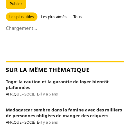
Publier
Les plus utiles
Les plus aimés
Tous
Chargement...
SUR LA MÊME THÉMATIQUE
Togo: la caution et la garantie de loyer bientôt
plafonnées
AFRIQUE - SOCIÉTÉ
•
il y a 5 ans
Madagascar sombre dans la famine avec des milliers
de personnes obligées de manger des criquets
AFRIQUE - SOCIÉTÉ
•
il y a 5 ans