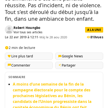
réussite. Pas d’incident, ni de violence.
Tout s’est déroulé du début jusqu’à la
fin, dans une ambiance bon enfant.
Robert Houngbo
A LA UNE
Voir tous ses articles
Le 22 avr 2019 à 12:11
•
MàJ le 28 aou 2020
810
vues
2 min de lecture
Lire plus tard
Google News
Commenter
Partager
SOMMAIRE
A moins d’une semaine de la fin de la
campagne électorale pour le compte des
prochaines législatives au Bénin, les
candidats de l’Union progressiste dans la
capitale économique du Bénin ont fait