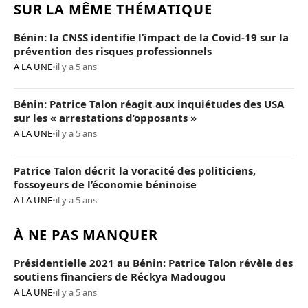
SUR LA MÊME THÉMATIQUE
Bénin: la CNSS identifie l’impact de la Covid-19 sur la
prévention des risques professionnels
A LA UNE
•
il y a 5 ans
Bénin: Patrice Talon réagit aux inquiétudes des USA
sur les « arrestations d’opposants »
A LA UNE
•
il y a 5 ans
Patrice Talon décrit la voracité des politiciens,
fossoyeurs de l’économie béninoise
A LA UNE
•
il y a 5 ans
À NE PAS MANQUER
Présidentielle 2021 au Bénin: Patrice Talon révèle des
soutiens financiers de Réckya Madougou
A LA UNE
•
il y a 5 ans