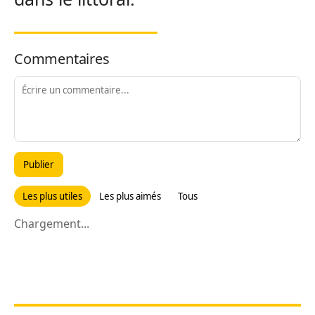
Commentaires
Publier
Les plus utiles
Les plus aimés
Tous
Chargement...