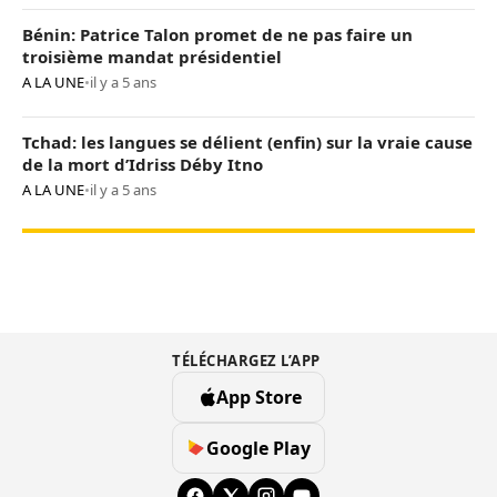
Bénin: Patrice Talon promet de ne pas faire un
troisième mandat présidentiel
A LA UNE
•
il y a 5 ans
Tchad: les langues se délient (enfin) sur la vraie cause
de la mort d’Idriss Déby Itno
A LA UNE
•
il y a 5 ans
TÉLÉCHARGEZ L’APP
App Store
Google Play