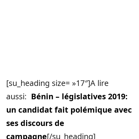
[su_heading size= »17″]A lire
aussi:
Bénin – législatives 2019:
un candidat fait polémique avec
ses discours de
campagne
[/su_heading]