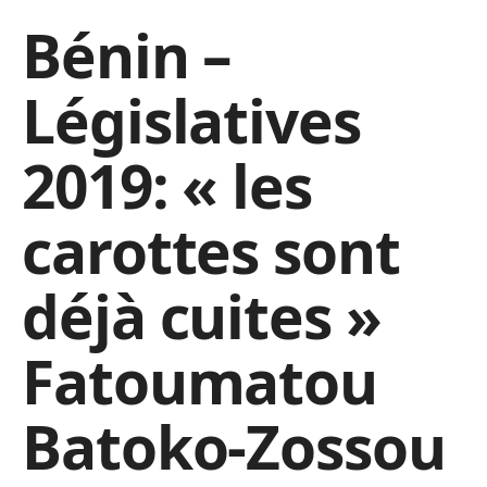
Bénin –
Législatives
2019: « les
carottes sont
déjà cuites »
Fatoumatou
Batoko-Zossou