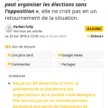
peut organiser les élections sans
l’opposition »
, elle ne croit pas en un
retournement de la situation.
Parfait Folly
A LA UNE
Voir tous ses articles
Le 22 avr 2019 à 12:30
•
MàJ le 22 avr 2019
324
vues
2 min de lecture
Lire plus tard
Google News
Commenter
Partager
SOMMAIRE
Reçue sur Rfi dimanche 21 avril, la
présidente de la plateforme des
organisations de la société civile désespère.
Elle ne croit pas en un miracle pouvant
permettre aux partis de l’opposition de