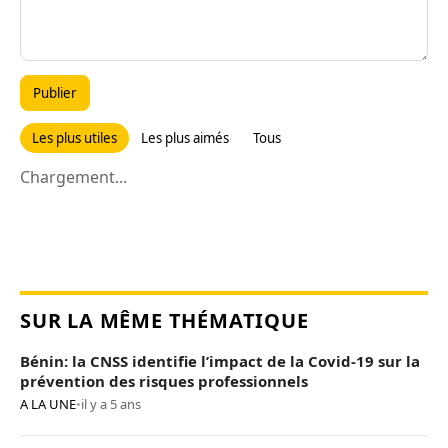
Publier
Les plus utiles
Les plus aimés
Tous
Chargement...
SUR LA MÊME THÉMATIQUE
Bénin: la CNSS identifie l’impact de la Covid-19 sur la
prévention des risques professionnels
A LA UNE
•
il y a 5 ans