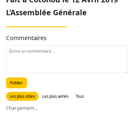
L’Assemblée Générale
Commentaires
Publier
Les plus utiles
Les plus aimés
Tous
Chargement...