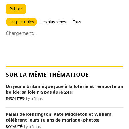
Publier
Les plus utiles
Les plus aimés
Tous
Chargement...
SUR LA MÊME THÉMATIQUE
Un jeune britannique joue à la loterie et remporte un
bolide: sa joie n’a pas duré 24H
INSOLITES
•
il y a 5 ans
Palais de Kensington: Kate Middleton et William
célèbrent leurs 10 ans de mariage (photos)
ROYAUTÉ
•
il y a 5 ans