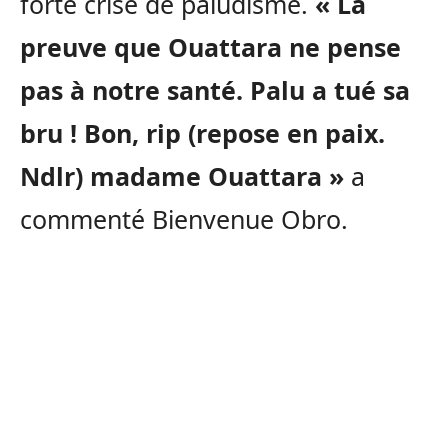
forte crise de paludisme.
« La
preuve que Ouattara ne pense
pas à notre santé. Palu a tué sa
bru ! Bon, rip (repose en paix.
Ndlr) madame Ouattara »
a
commenté Bienvenue Obro.