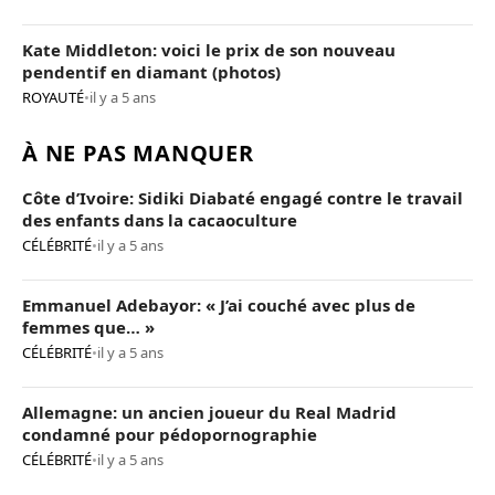
Kate Middleton: voici le prix de son nouveau
pendentif en diamant (photos)
ROYAUTÉ
•
il y a 5 ans
À NE PAS MANQUER
Côte d’Ivoire: Sidiki Diabaté engagé contre le travail
des enfants dans la cacaoculture
CÉLÉBRITÉ
•
il y a 5 ans
Emmanuel Adebayor: « J’ai couché avec plus de
femmes que… »
CÉLÉBRITÉ
•
il y a 5 ans
Allemagne: un ancien joueur du Real Madrid
condamné pour pédopornographie
CÉLÉBRITÉ
•
il y a 5 ans