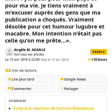
pour ma vie. Je tiens vraiment à
m’excuser auprès des gens que ma
publication a choqués. Vraiment
désolée pour cet humour lugubre et
macabre. Mon intention n’était pas
celle qu’on me prête…».
Angèle M. ADANLE
PEOPLE
Voir tous ses articles
Le 13 avr 2019 à 22:00
•
MàJ le 13 avr 2019
1 053
vues
2 min de lecture
Lire plus tard
Google News
Commenter
Partager
SOMMAIRE
Suite à la réaction de l’actrice Bienvenue