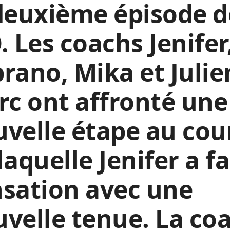
deuxième épisode d
. Les coachs Jenifer
rano, Mika et Julie
rc ont affronté une
velle étape au cou
laquelle Jenifer a fa
sation avec une
velle tenue. La co