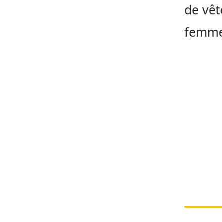
de vêt
femmes