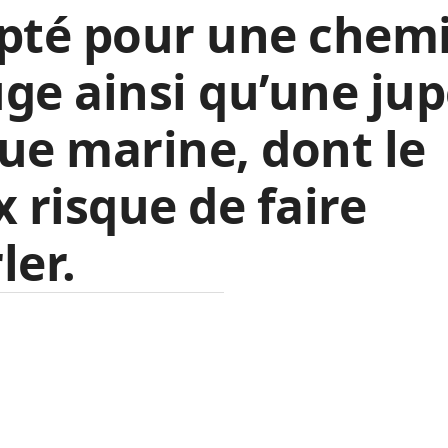
pté pour une chem
ge ainsi qu’une ju
ue marine, dont le
x risque de faire
ler.