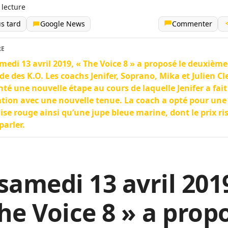
 lecture
us tard
Google News
Commenter
RE
medi 13 avril 2019, « The Voice 8 » a proposé le deuxième
de des K.O. Les coachs Jenifer, Soprano, Mika et Julien Cl
nté une nouvelle étape au cours de laquelle Jenifer a fait
tion avec une nouvelle tenue. La coach a opté pour une
se rouge ainsi qu’une jupe bleue marine, dont le prix ri
parler.
samedi 13 avril 201
he Voice 8 » a prop