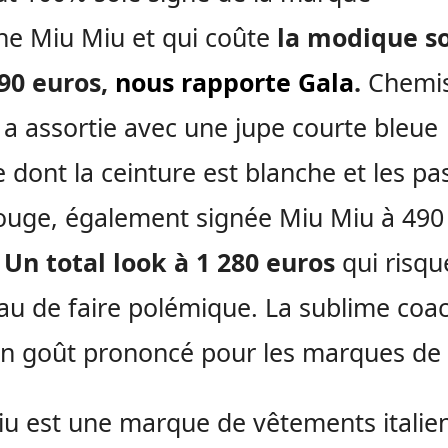
nne Miu Miu et qui coûte
la modique 
90 euros,
nous rapporte Gala
.
Chemi
e a assortie avec une jupe courte bleue
 dont la ceinture est blanche et les pa
ouge, également signée Miu Miu à 490
Un total look à 1 280 euros
qui risqu
u de faire polémique. La sublime coa
un goût prononcé pour les marques de 
u est une marque de vêtements italie