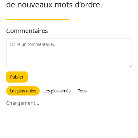
de nouveaux mots d’ordre.
Commentaires
Publier
Les plus utiles
Les plus aimés
Tous
Chargement...