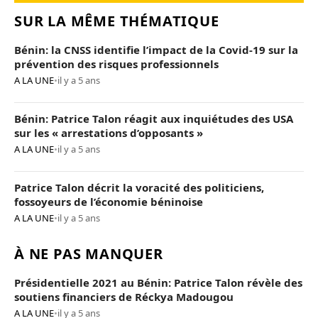
SUR LA MÊME THÉMATIQUE
Bénin: la CNSS identifie l’impact de la Covid-19 sur la
prévention des risques professionnels
A LA UNE
•
il y a 5 ans
Bénin: Patrice Talon réagit aux inquiétudes des USA
sur les « arrestations d’opposants »
A LA UNE
•
il y a 5 ans
Patrice Talon décrit la voracité des politiciens,
fossoyeurs de l’économie béninoise
A LA UNE
•
il y a 5 ans
À NE PAS MANQUER
Présidentielle 2021 au Bénin: Patrice Talon révèle des
soutiens financiers de Réckya Madougou
A LA UNE
•
il y a 5 ans