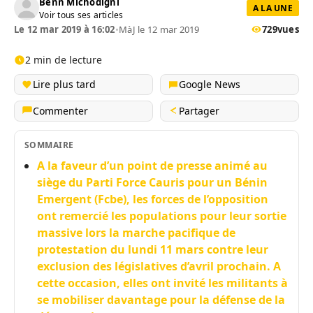
Benn Michodigni
A LA UNE
Voir tous ses articles
Le 12 mar 2019 à 16:02
•
MàJ le 12 mar 2019
729
vues
2 min de lecture
Lire plus tard
Google News
Commenter
Partager
SOMMAIRE
A la faveur d’un point de presse animé au
siège du Parti Force Cauris pour un Bénin
Emergent (Fcbe), les forces de l’opposition
ont remercié les populations pour leur sortie
massive lors la marche pacifique de
protestation du lundi 11 mars contre leur
exclusion des législatives d’avril prochain. A
cette occasion, elles ont invité les militants à
se mobiliser davantage pour la défense de la