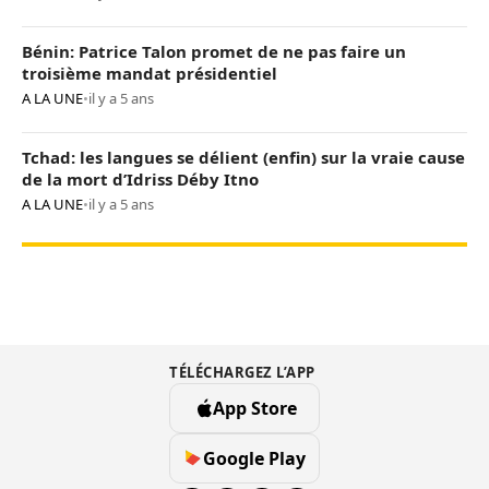
Bénin: Patrice Talon promet de ne pas faire un
troisième mandat présidentiel
A LA UNE
•
il y a 5 ans
Tchad: les langues se délient (enfin) sur la vraie cause
de la mort d’Idriss Déby Itno
A LA UNE
•
il y a 5 ans
TÉLÉCHARGEZ L’APP
App Store
Google Play