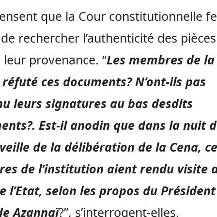
pensent que la Cour constitutionnelle fe
de rechercher l’authenticité des pièces
e leur provenance. “
Les membres de la
s réfuté ces documents? N’ont-ils pas
u leurs signatures au bas desdits
nts?. Est-il anodin que dans la nuit 
veille de la délibération de la Cena, c
s de l’institution aient rendu visite 
e l’Etat, selon les propos du Président
de Azannaï
?”, s’interrogent-elles.