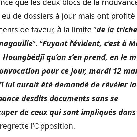
ance que les deux blocs de la mouvance
 eu de dossiers à jour mais ont profité
ments de faveur, à la limite “
de la triche
magouille
”. “
Fuyant l’évident, c’est à M
 Houngbédji qu’on s’en prend, en le m
onvocation pour ce jour, mardi 12 ma
Il lui aurait été demandé de révéler la
nance desdits documents sans se
uper de ceux qui sont impliqués dans 
 regrette l’Opposition.