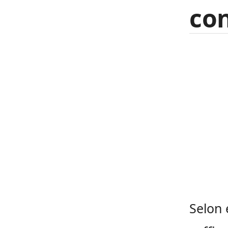
con
Selon 