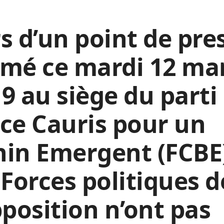
s d’un point de pre
imé ce mardi 12 ma
9 au siège du parti
ce Cauris pour un
in Emergent (FCBE
 Forces politiques d
pposition n’ont pas