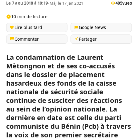
Le 7 aou 2018 à 10:19
•
MàJ le 17 jan 2021
405
vues
10 min de lecture
Lire plus tard
Google News
Commenter
Partager
La condamnation de Laurent
Mètongnon et de ses co-accusés
dans le dossier de placement
hasardeux des fonds de la caisse
nationale de sécurité sociale
continue de susciter des réactions
au sein de l’opinion nationale. La
dernière en date est celle du parti
communiste du Bénin (Pcb) à travers
la voix de son premier secrétaire