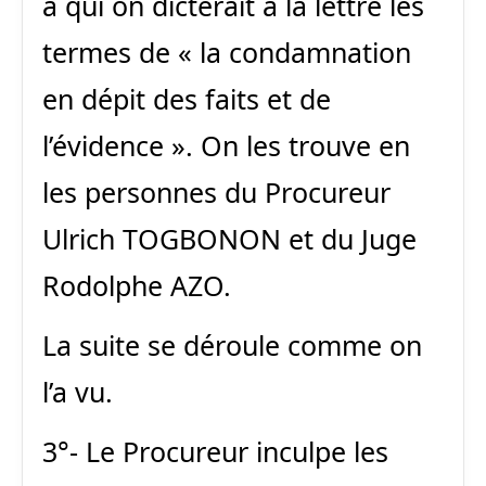
à qui on dicterait à la lettre les
termes de « la condamnation
en dépit des faits et de
l’évidence ». On les trouve en
les personnes du Procureur
Ulrich TOGBONON et du Juge
Rodolphe AZO.
La suite se déroule comme on
l’a vu.
3°- Le Procureur inculpe les