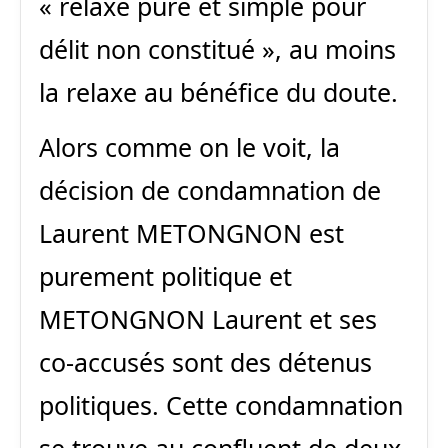
« relaxe pure et simple pour
délit non constitué », au moins
la relaxe au bénéfice du doute.
Alors comme on le voit, la
décision de condamnation de
Laurent METONGNON est
purement politique et
METONGNON Laurent et ses
co-accusés sont des détenus
politiques. Cette condamnation
se trouve au confluent de deux