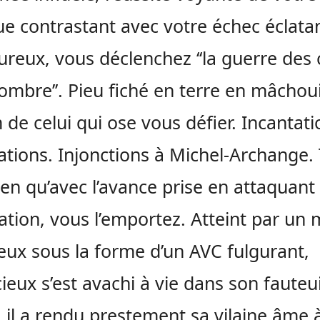
ue contrastant avec votre échec éclatan
reux, vous déclenchez ‘‘la guerre des
’ombre’’. Pieu fiché en terre en mâchoui
 de celui qui ose vous défier. Incantati
tions. Injonctions à Michel-Archange.
bien qu’avec l’avance prise en attaquant
ion, vous l’emportez. Atteint par un m
ieux sous la forme d’un AVC fulgurant,
cieux s’est avachi à vie dans son fauteui
 il a rendu prestement sa vilaine âme 