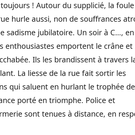
toujours ! Autour du supplicié, la foule
ue hurle aussi, non de souffrances atr
e sadisme jubilatoire. Un soir à C…, en
us enthousiastes emportent le crâne et 
chabée. Ils les brandissent à travers la
ant. La liesse de la rue fait sortir les
ins qui saluent en hurlant le trophée de
nce porté en triomphe. Police et
merie sont tenues à distance, en resp