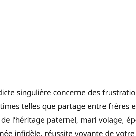
dicte singulière concerne des frustrati
ntimes telles que partage entre frères e
de l’héritage paternel, mari volage, é
ée infidèle, réussite voyante de votre