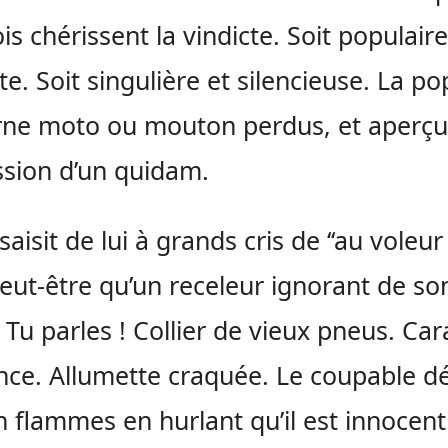
is chérissent la vindicte. Soit populaire
te. Soit singulière et silencieuse. La po
rne moto ou mouton perdus, et aperçu
sion d’un quidam.
aisit de lui à grands cris de ‘‘au voleur !’
peut-être qu’un receleur ignorant de so
. Tu parles ! Collier de vieux pneus. Car
nce. Allumette craquée. Le coupable d
n flammes en hurlant qu’il est innocent