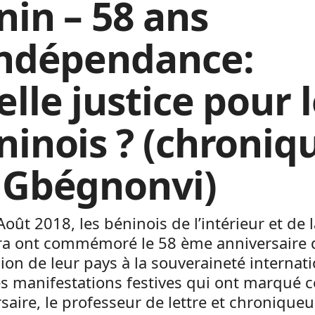
nin – 58 ans
indépendance:
lle justice pour 
ninois ? (chroniq
 Gbégnonvi)
Août 2018, les béninois de l’intérieur et de 
ra ont commémoré le 58 ème anniversaire 
sion de leur pays à la souveraineté internati
s manifestations festives qui ont marqué c
saire, le professeur de lettre et chroniqueur