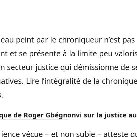
leau peint par le chroniqueur n’est pas 
ant et se présente à la limite peu valori
n secteur justice qui démissionne de s
tives. Lire l’intégralité de la chronique
.
que de Roger Gbégnonvi sur la justice au
rience vécue – et non subie – atteste q