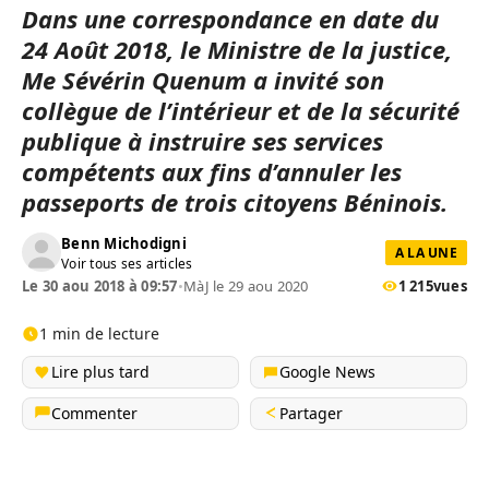
Dans une correspondance en date du
24 Août 2018, le Ministre de la justice,
Me Sévérin Quenum a invité son
collègue de l’intérieur et de la sécurité
publique à instruire ses services
compétents aux fins d’annuler les
passeports de trois citoyens Béninois.
Benn Michodigni
A LA UNE
Voir tous ses articles
Le 30 aou 2018 à 09:57
•
MàJ le 29 aou 2020
1 215
vues
1 min de lecture
Lire plus tard
Google News
Commenter
Partager