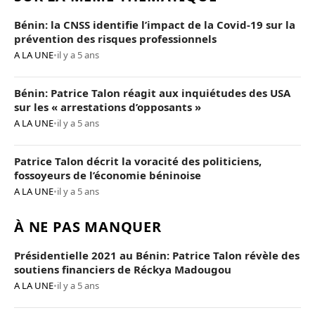
Bénin: la CNSS identifie l’impact de la Covid-19 sur la
prévention des risques professionnels
A LA UNE
•
il y a 5 ans
Bénin: Patrice Talon réagit aux inquiétudes des USA
sur les « arrestations d’opposants »
A LA UNE
•
il y a 5 ans
Patrice Talon décrit la voracité des politiciens,
fossoyeurs de l’économie béninoise
A LA UNE
•
il y a 5 ans
À NE PAS MANQUER
Présidentielle 2021 au Bénin: Patrice Talon révèle des
soutiens financiers de Réckya Madougou
A LA UNE
•
il y a 5 ans