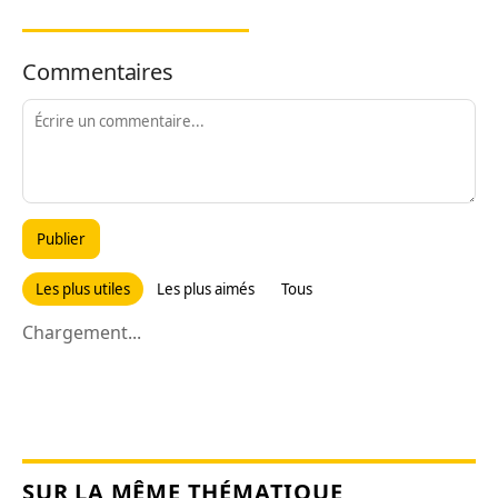
Commentaires
Publier
Les plus utiles
Les plus aimés
Tous
Chargement...
SUR LA MÊME THÉMATIQUE