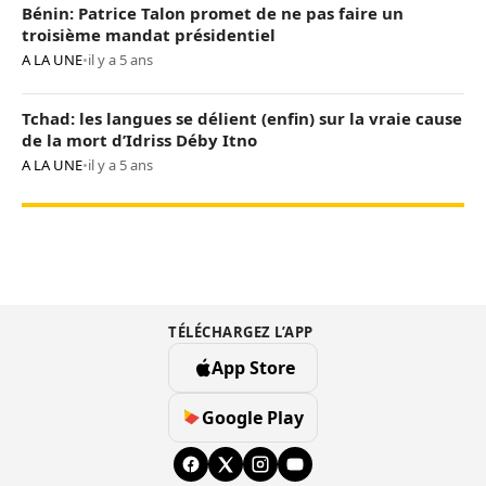
Bénin: Patrice Talon promet de ne pas faire un
troisième mandat présidentiel
A LA UNE
•
il y a 5 ans
Tchad: les langues se délient (enfin) sur la vraie cause
de la mort d’Idriss Déby Itno
A LA UNE
•
il y a 5 ans
TÉLÉCHARGEZ L’APP
App Store
Google Play