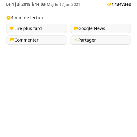
Le 1 jul 2018 à 14:03
•
MàJ le 17 jan 2021
1 134
vues
4 min de lecture
Lire plus tard
Google News
Commenter
Partager