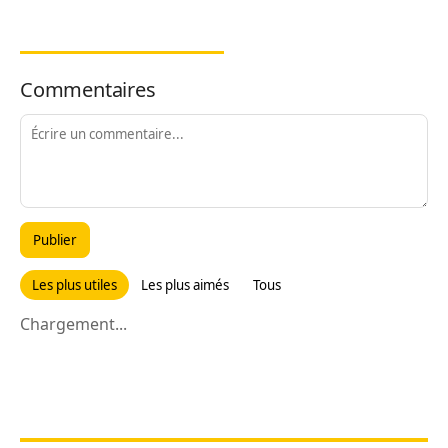
Commentaires
Publier
Les plus utiles
Les plus aimés
Tous
Chargement...