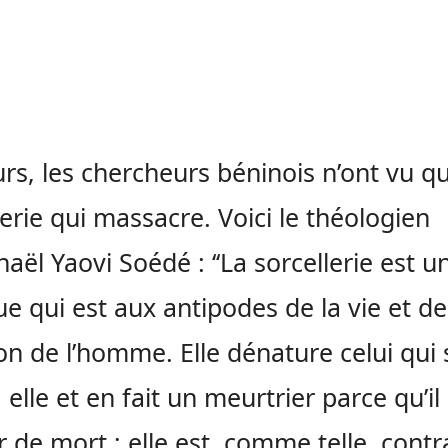
eurs, les chercheurs béninois n’ont vu qu
lerie qui massacre. Voici le théologien
aël Yaovi Soédé : ‘‘La sorcellerie est u
ue qui est aux antipodes de la vie et de
on de l’homme. Elle dénature celui qui 
 elle et en fait un meurtrier parce qu’il
r de mort ; elle est, comme telle, contr