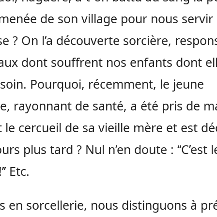
ramenée de son village pour nous servir
e ? On l’a découverte sorcière, respon
ux dont souffrent nos enfants dont el
soin. Pourquoi, récemment, le jeune
 rayonnant de santé, a été pris de m
 le cercueil de sa vieille mère et est d
ours plus tard ? Nul n’en doute : ‘‘C’est l
’’ Etc.
s en sorcellerie, nous distinguons à pr