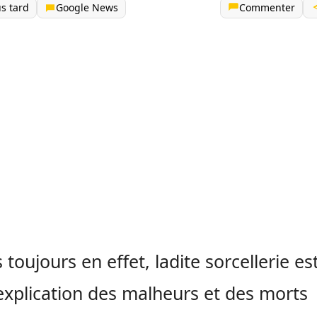
us tard
Google News
Commenter
 toujours en effet, ladite sorcellerie es
explication des malheurs et des morts