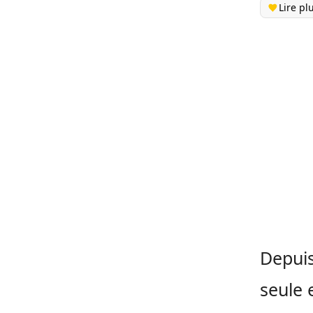
Lire pl
Depuis
seule 