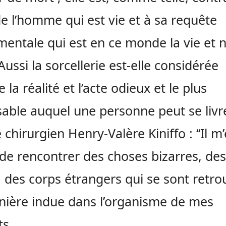
 de l’homme qui est vie et à sa requête
entale qui est en ce monde la vie et n
Aussi la sorcellerie est-elle considérée
la réalité et l’acte odieux et le plus
able auquel une personne peut se livrer
e chirurgien Henry-Valère Kiniffo : ‘‘Il m’
 de rencontrer des choses bizarres, des
, des corps étrangers qui se sont retro
ière indue dans l’organisme de mes
ts…