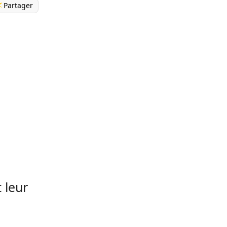
Partager
t leur