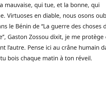
la mauvaise, qui tue, et la bonne, qui
e. Virtuoses en diable, nous osons oub
ns le Bénin de ‘‘La guerre des choses 
e’’, Gaston Zossou dixit, je me protège
nt l’autre. Pense ici au crâne humain 
 tu bois chaque matin à ton réveil.