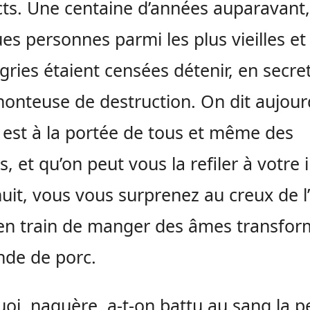
ts. Une centaine d’années auparavant,
es personnes parmi les plus vieilles et 
igries étaient censées détenir, en secret
onteuse de destruction. On dit aujour
e est à la portée de tous et même des
s, et qu’on peut vous la refiler à votre 
 nuit, vous vous surprenez au creux de l
en train de manger des âmes transfo
nde de porc.
oi, naguère, a-t-on battu au sang la pe