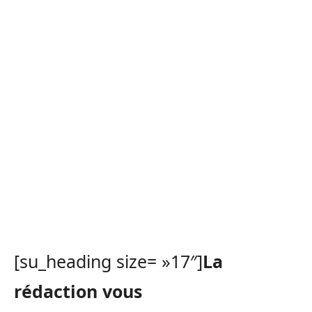
[su_heading size= »17″]
La
rédaction vous