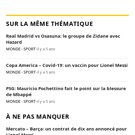
SUR LA MÊME THÉMATIQUE
Real Madrid vs Osasuna: le groupe de Zidane avec
Hazard
MONDE - SPORT
•
il y a 5 ans
Copa America – Covid-19: un vaccin pour Lionel Messi
MONDE - SPORT
•
il y a 5 ans
PSG: Mauricio Pochettino fait le point sur la blessure
de Mbappé
MONDE - SPORT
•
il y a 5 ans
À NE PAS MANQUER
Mercato – Barça: un contrat de dix ans annoncé pour
Lionel Messi