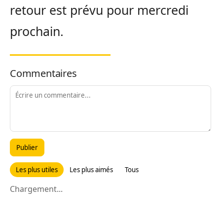
retour est prévu pour mercredi
prochain.
Commentaires
Publier
Les plus utiles
Les plus aimés
Tous
Chargement...