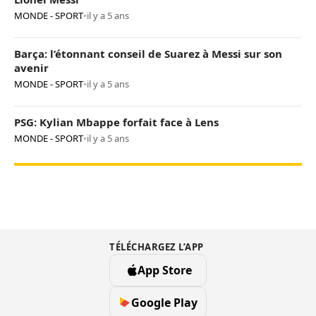
MONDE - SPORT
•
il y a 5 ans
Barça: l’étonnant conseil de Suarez à Messi sur son
avenir
MONDE - SPORT
•
il y a 5 ans
PSG: Kylian Mbappe forfait face à Lens
MONDE - SPORT
•
il y a 5 ans
TÉLÉCHARGEZ L’APP
App Store
Google Play