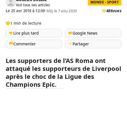
MONDE - SPORT
Voir tous ses articles
Le 25 avr 2018 à 12:09
•
MàJ le 7 aou 2020
486
vues
1 min de lecture
Lire plus tard
Google News
Commenter
Partager
Les supporters de l’AS Roma ont
attaqué les supporteurs de Liverpool
après le choc de la Ligue des
Champions Epic.