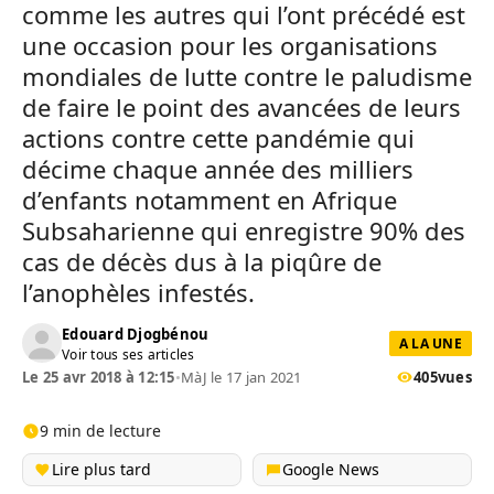
comme les autres qui l’ont précédé est
une occasion pour les organisations
mondiales de lutte contre le paludisme
de faire le point des avancées de leurs
actions contre cette pandémie qui
décime chaque année des milliers
d’enfants notamment en Afrique
Subsaharienne qui enregistre 90% des
cas de décès dus à la piqûre de
l’anophèles infestés.
Edouard Djogbénou
A LA UNE
Voir tous ses articles
Le 25 avr 2018 à 12:15
•
MàJ le 17 jan 2021
405
vues
9 min de lecture
Lire plus tard
Google News