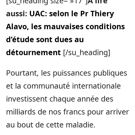
[su_heading size= »17″]
A lire
aussi:
UAC: selon le Pr Thiery
Alavo, les mauvaises conditions
d’étude sont dues au
détournement
[/su_heading]
Pourtant, les puissances publiques
et la communauté internationale
investissent chaque année des
milliards de nos francs pour arriver
au bout de cette maladie.