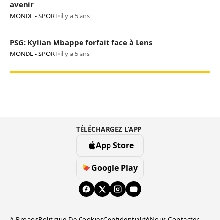
avenir
MONDE - SPORT
•
il y a 5 ans
PSG: Kylian Mbappe forfait face à Lens
MONDE - SPORT
•
il y a 5 ans
TÉLÉCHARGEZ L’APP
App Store
Google Play
A Propos
Politique De Cookies
Confidentialité
Nous Contacter