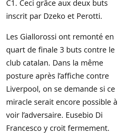
C1
.
Ceci grâce aux deux buts
inscrit par
Dzeko
et
Perotti
.
Les
Giallorossi
ont remonté en
quart de finale 3 buts contre le
club catalan.
Dans la même
posture après l’affiche contre
Liverpool, on se demande si ce
miracle serait encore possible à
voir l’adversaire.
Eusebio Di
Francesco y croit fermement.