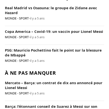
Real Madrid vs Osasuna: le groupe de Zidane avec
Hazard
MONDE - SPORT
•
il y a 5 ans
Copa America – Covid-19: un vaccin pour Lionel Messi
MONDE - SPORT
•
il y a 5 ans
PSG: Mauricio Pochettino fait le point sur la blessure
de Mbappé
MONDE - SPORT
•
il y a 5 ans
À NE PAS MANQUER
Mercato – Barça: un contrat de dix ans annoncé pour
Lionel Messi
MONDE - SPORT
•
il y a 5 ans
Barça: l’étonnant conseil de Suarez à Messi sur son