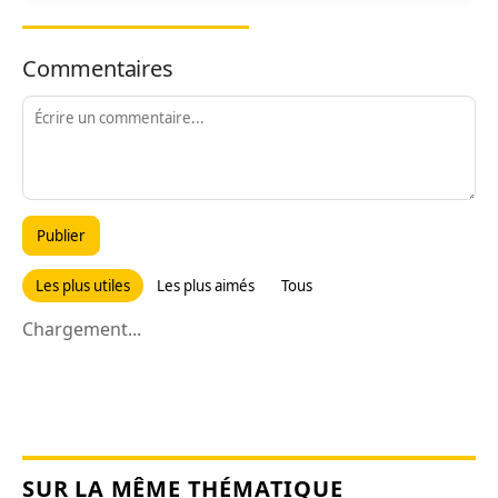
Commentaires
Publier
Les plus utiles
Les plus aimés
Tous
Chargement...
SUR LA MÊME THÉMATIQUE