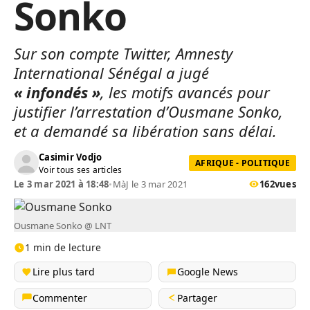
Sonko
Sur son compte Twitter, Amnesty
International Sénégal a jugé
« infondés »
, les motifs avancés pour
justifier l’arrestation d’Ousmane Sonko,
et a demandé sa libération sans délai.
Casimir Vodjo
AFRIQUE - POLITIQUE
Voir tous ses articles
Le 3 mar 2021 à 18:48
•
MàJ le 3 mar 2021
162
vues
Ousmane Sonko @ LNT
1 min de lecture
Lire plus tard
Google News
Commenter
Partager