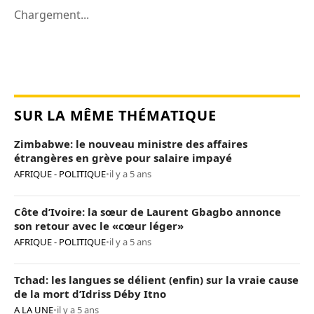
Chargement...
SUR LA MÊME THÉMATIQUE
Zimbabwe: le nouveau ministre des affaires
étrangères en grève pour salaire impayé
AFRIQUE - POLITIQUE
•
il y a 5 ans
Côte d’Ivoire: la sœur de Laurent Gbagbo annonce
son retour avec le «cœur léger»
AFRIQUE - POLITIQUE
•
il y a 5 ans
Tchad: les langues se délient (enfin) sur la vraie cause
de la mort d’Idriss Déby Itno
A LA UNE
•
il y a 5 ans