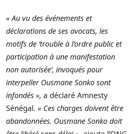
« Au vu des événements et
déclarations de ses avocats, les
motifs de ‘trouble à l’ordre public et
participation à une manifestation
non autorisée’, invoqués pour
interpeller Ousmane Sonko sont
infondés »,
a déclaré Amnesty
Sénégal.
« Ces charges doivent être
abandonnées. Ousmane Sonko doit
être libéré sans délai »
, ajoute l’ONG