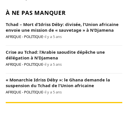
À NE PAS MANQUER
Tchad – Mort d’Idriss Déby: divisée, l’Union africaine
envoie une mission de « sauvetage » à N’Djamena
AFRIQUE - POLITIQUE
•
il y a 5 ans
Crise au Tchad: l’Arabie saoudite dépêche une
délégation à N’Djamena
AFRIQUE - POLITIQUE
•
il y a 5 ans
« Monarchie Idriss Déby »: le Ghana demande la
suspension du Tchad de l’Union africaine
AFRIQUE - POLITIQUE
•
il y a 5 ans