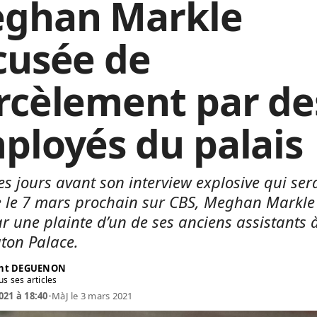
ghan Markle
cusée de
rcèlement par de
ployés du palais
s jours avant son interview explosive qui ser
e le 7 mars prochain sur CBS, Meghan Markle
ar une plainte d’un de ses anciens assistants 
ton Palace.
ent DEGUENON
us ses articles
021 à 18:40
•
MàJ le 3 mars 2021