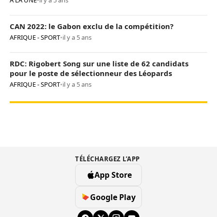
A LA UNE
•
il y a 5 ans
CAN 2022: le Gabon exclu de la compétition?
AFRIQUE - SPORT
•
il y a 5 ans
RDC: Rigobert Song sur une liste de 62 candidats
pour le poste de sélectionneur des Léopards
AFRIQUE - SPORT
•
il y a 5 ans
TÉLÉCHARGEZ L’APP
App Store
Google Play