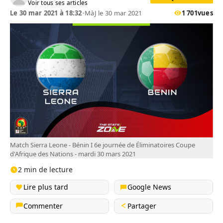
Voir tous ses articles
Le 30 mar 2021 à 18:32
•
MàJ le 30 mar 2021
1 701
vues
Match Sierra Leone - Bénin I 6e journée de Éliminatoires Coupe
d'Afrique des Nations - mardi 30 mars 2021
2 min de lecture
Lire plus tard
Google News
Commenter
Partager