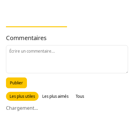
Commentaires
Publier
Les plus utiles
Les plus aimés
Tous
Chargement...