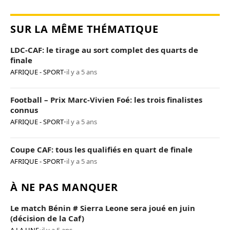
SUR LA MÊME THÉMATIQUE
LDC-CAF: le tirage au sort complet des quarts de
finale
AFRIQUE - SPORT
•
il y a 5 ans
Football – Prix Marc-Vivien Foé: les trois finalistes
connus
AFRIQUE - SPORT
•
il y a 5 ans
Coupe CAF: tous les qualifiés en quart de finale
AFRIQUE - SPORT
•
il y a 5 ans
À NE PAS MANQUER
Le match Bénin # Sierra Leone sera joué en juin
(décision de la Caf)