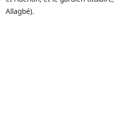
Allagbé).