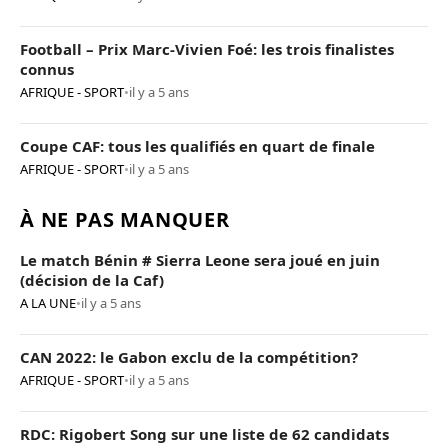
Football – Prix Marc-Vivien Foé: les trois finalistes
connus
AFRIQUE - SPORT
•
il y a 5 ans
Coupe CAF: tous les qualifiés en quart de finale
AFRIQUE - SPORT
•
il y a 5 ans
À NE PAS MANQUER
Le match Bénin # Sierra Leone sera joué en juin
(décision de la Caf)
A LA UNE
•
il y a 5 ans
CAN 2022: le Gabon exclu de la compétition?
AFRIQUE - SPORT
•
il y a 5 ans
RDC: Rigobert Song sur une liste de 62 candidats