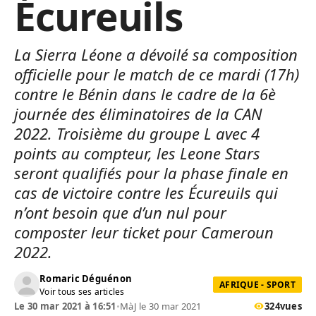
Écureuils
La Sierra Léone a dévoilé sa composition
officielle pour le match de ce mardi (17h)
contre le Bénin dans le cadre de la 6è
journée des éliminatoires de la CAN
2022. Troisième du groupe L avec 4
points au compteur, les Leone Stars
seront qualifiés pour la phase finale en
cas de victoire contre les Écureuils qui
n’ont besoin que d’un nul pour
composter leur ticket pour Cameroun
2022.
Romaric Déguénon
AFRIQUE - SPORT
Voir tous ses articles
Le 30 mar 2021 à 16:51
•
MàJ le 30 mar 2021
324
vues