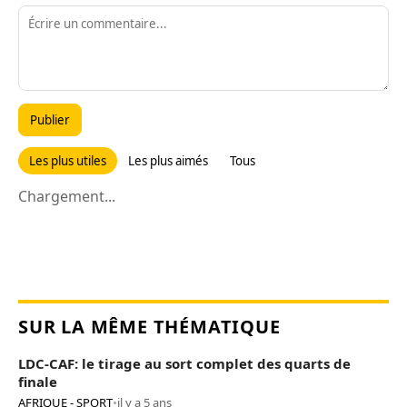
Publier
Les plus utiles
Les plus aimés
Tous
Chargement...
SUR LA MÊME THÉMATIQUE
LDC-CAF: le tirage au sort complet des quarts de
finale
AFRIQUE - SPORT
•
il y a 5 ans