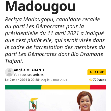
Madougou
Reckya Madougopu, candidate recalée
du parti Les Démocrates pour la
présidentielle du 11 avril 2021 a indiqué
que c’est plutôt elle, qui serait visée dans
le cadre de l’arrestation des membres du
parti Les Démocrates dont Bio Dramane
Tidjani.
Angèle M. ADANLE
A LA UNE
Voir tous ses articles
Le 2 mar 2021 à 20:58
•
MàJ le 2 mar 2021
729
vues