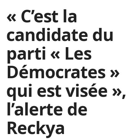
« C’est la
candidate du
parti « Les
Démocrates »
qui est visée »,
l’alerte de
Reckya