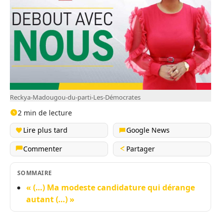
Reckya-Madougou-du-parti-Les-Démocrates
2 min de lecture
Lire plus tard
Google News
Commenter
Partager
SOMMAIRE
« (…) Ma modeste candidature qui dérange
autant (…) »