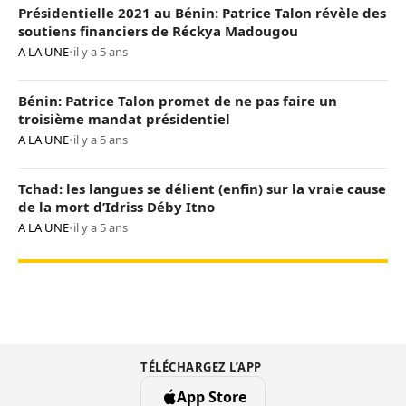
Présidentielle 2021 au Bénin: Patrice Talon révèle des
soutiens financiers de Réckya Madougou
A LA UNE
•
il y a 5 ans
Bénin: Patrice Talon promet de ne pas faire un
troisième mandat présidentiel
A LA UNE
•
il y a 5 ans
Tchad: les langues se délient (enfin) sur la vraie cause
de la mort d’Idriss Déby Itno
A LA UNE
•
il y a 5 ans
TÉLÉCHARGEZ L’APP
App Store