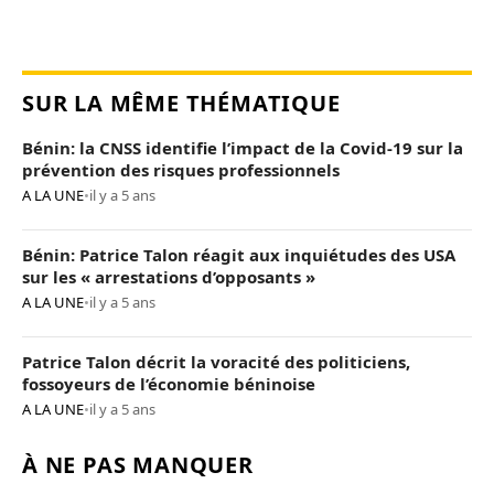
SUR LA MÊME THÉMATIQUE
Bénin: la CNSS identifie l’impact de la Covid-19 sur la
prévention des risques professionnels
A LA UNE
•
il y a 5 ans
Bénin: Patrice Talon réagit aux inquiétudes des USA
sur les « arrestations d’opposants »
A LA UNE
•
il y a 5 ans
Patrice Talon décrit la voracité des politiciens,
fossoyeurs de l’économie béninoise
A LA UNE
•
il y a 5 ans
À NE PAS MANQUER