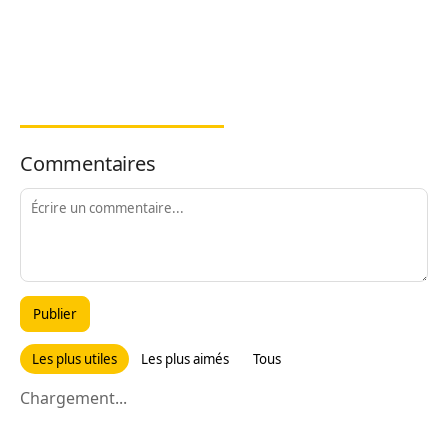
Commentaires
Publier
Les plus utiles
Les plus aimés
Tous
Chargement...