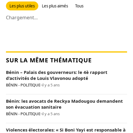
Les plus utiles
Les plus aimés
Tous
Chargement...
SUR LA MÊME THÉMATIQUE
Bénin – Palais des gouverneurs: le 4è rapport
d’activités de Louis Vlavonou adopté
BÉNIN - POLITIQUE
•
il y a 5 ans
Bénin: les avocats de Reckya Madougou demandent
son évacuation sanitaire
BÉNIN - POLITIQUE
•
il y a 5 ans
Violences électorales: « Si Boni Yayi est responsable à