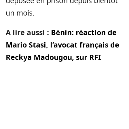
déposée en prison depuis bientôt
un mois.
A lire aussi :
Bénin: réaction de
Mario Stasi, l’avocat français de
Reckya Madougou, sur RFI