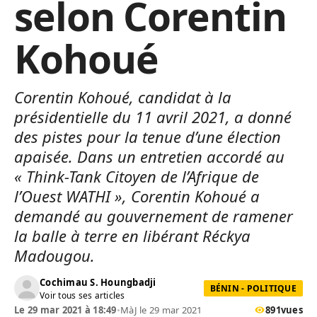
selon Corentin
Kohoué
Corentin Kohoué, candidat à la
présidentielle du 11 avril 2021, a donné
des pistes pour la tenue d’une élection
apaisée. Dans un entretien accordé au
« Think-Tank Citoyen de l’Afrique de
l’Ouest WATHI », Corentin Kohoué a
demandé au gouvernement de ramener
la balle à terre en libérant Réckya
Madougou.
Cochimau S. Houngbadji
BÉNIN - POLITIQUE
Voir tous ses articles
Le 29 mar 2021 à 18:49
•
MàJ le 29 mar 2021
891
vues