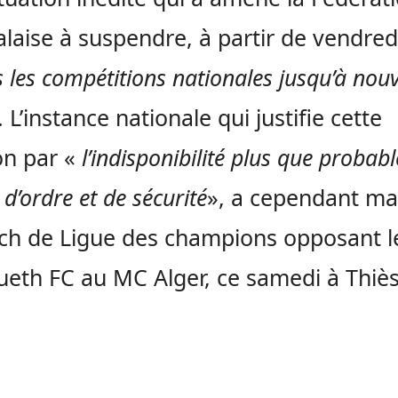
laise à suspendre, à partir de vendred
s les compétitions nationales jusqu’à nouv
. L’instance nationale qui justifie cette
on par «
l’indisponibilité plus que probab
 d’ordre et de sécurité
», a cependant ma
ch de Ligue des champions opposant l
eth FC au MC Alger, ce samedi à Thiès