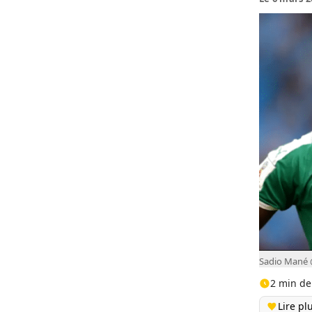
Sadio Mané @
2 min de
Lire pl