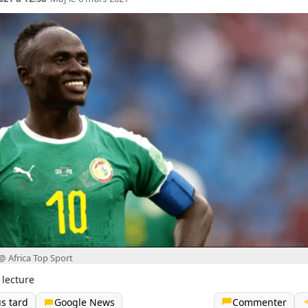
 Africa Top Sport
 lecture
us tard
Google News
Commenter