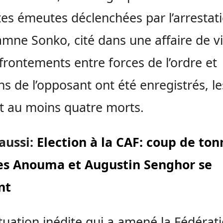
tes émeutes déclenchées par l’arrestat
mne Sonko, cité dans une affaire de vi
frontements entre forces de l’ordre et
ns de l’opposant ont été enregistrés, l
it au moins quatre morts.
 aussi:
Election à la CAF: coup de ton
es Anouma et Augustin Senghor se
nt
tuation inédite qui a amené la Fédérat