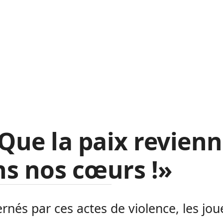
ue la paix revien
s nos cœurs !»
rnés par ces actes de violence, les jou