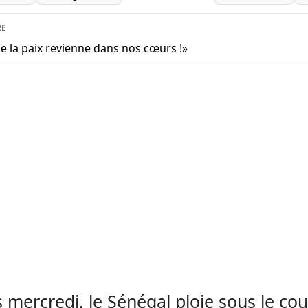
RE
 la paix revienne dans nos cœurs !»
 mercredi, le Sénégal ploie sous le co